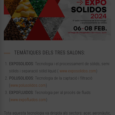
TEMÀTIQUES DELS TRES SALONS:
EXPOSOLIDOS:
Tecnologia i el processament de sòlids, semi
sòlids i separació sòlid líquid (
www.exposolidos.com
)
POLUSOLIDOS:
Tecnologia de la captació i filtració
(
www.polusolidos.com
)
EXPOFLUIDOS:
Tecnologia per al procés de fluids
(
www.expofluidos.com
)
Tota aquesta tecnologia va dirigida als sectors: acer, aeronàutic,