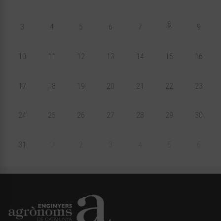
8
3
4
5
6
7
9
10
11
12
13
14
15
16
17
18
19
20
21
22
23
24
25
26
27
28
29
30
31
1
2
3
4
5
6