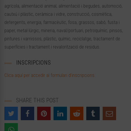
agrícola, alimentació animal, alimentació i begudes, automoció,
cautxú i plàstic, ceràmica i vidre, construcció, cosmètica,
detergents, energia, farmacèutic, fosa, grassos, sabó, fusta i
paper, metal·lúrgic, mineria, naval/portuari, petroquímic, pinsos,
pintures i varnissos, plàstic, químic, reciclatge, tractament de
superfícies i tractament i revalorització de residus.
INSCRIPCIONS
Clica aquí per accedir al formulari d’inscripcions.
SHARE THIS POST