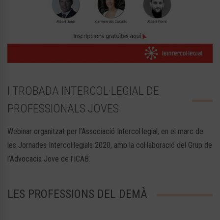
I TROBADA INTERCOL·LEGIAL DE
PROFESSIONALS JOVES
Webinar organitzat per l’Associació Intercol·legial, en el marc de
les Jornades Intercol·legials 2020, amb la col·laboració del Grup de
l’Advocacia Jove de l’ICAB.
LES PROFESSIONS DEL DEMÀ