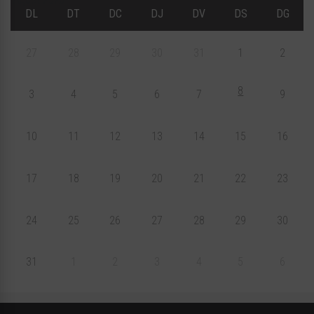
DL
DT
DC
DJ
DV
DS
DG
27
28
29
30
31
1
2
8
3
4
5
6
7
9
10
11
12
13
14
15
16
17
18
19
20
21
22
23
24
25
26
27
28
29
30
31
1
2
3
4
5
6