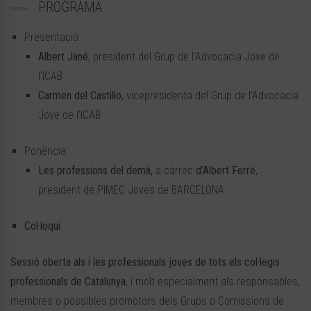
PROGRAMA
Presentació:
Albert Jané
, president del Grup de l’Advocacia Jove de
l’ICAB
Carmen del Castillo
, vicepresidenta del Grup de l’Advocacia
Jove de l’ICAB
Ponència:
Les professions del demà,
a càrrec
d’Albert Ferré
,
president de PIMEC Joves de BARCELONA
Col·loqui
Sessió oberta als i les professionals joves de tots els col·legis
professionals de Catalunya
, i molt especialment als responsables,
membres o possibles promotors dels Grups o Comissions de