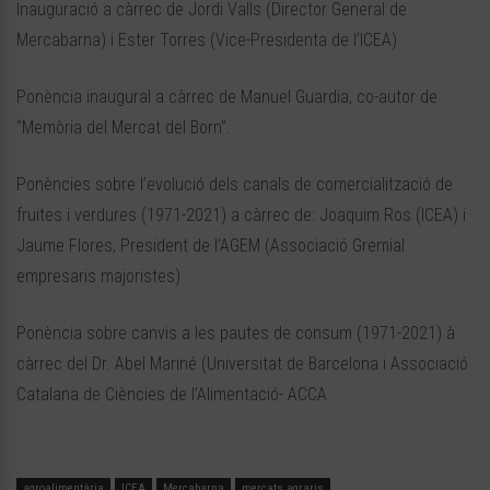
Inauguració a càrrec de Jordi Valls (Director General de
Mercabarna) i Ester Torres (Vice-Presidenta de l’ICEA)
Ponència inaugural a càrrec de Manuel Guardia, co-autor de
“Memòria del Mercat del Born”.
Ponències sobre l’evolució dels canals de comercialització de
fruites i verdures (1971-2021) a càrrec de: Joaquim Ros (ICEA) i
Jaume Flores, President de l’AGEM (Associació Gremial
empresaris majoristes)
Ponència sobre canvis a les pautes de consum (1971-2021) à
càrrec del Dr. Abel Mariné (Universitat de Barcelona i Associació
Catalana de Ciències de l’Alimentació- ACCA
agroalimentària
ICEA
Mercabarna
mercats agraris