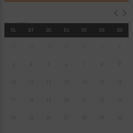
Agost 2026
DL
DT
DC
DJ
DV
DS
DG
27
28
29
30
31
1
2
9
3
4
5
6
7
8
10
11
12
13
14
15
16
17
18
19
20
21
22
23
24
25
26
27
28
29
30