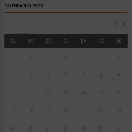
CALENDARI CURSOS
Agost 2026
DL
DT
DC
DJ
DV
DS
DG
27
28
29
30
31
1
2
6
3
4
5
7
8
9
10
11
12
13
14
15
16
17
18
19
20
21
22
23
24
25
26
27
28
29
30