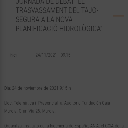
JORNADA DE DEBAT “EL
TRASVASSAMENT DEL TAJO-
SEGURA A LA NOVA
PLANIFICACIÓ HIDROLÒGICA”
Inici
24/11/2021 - 09:15
Dia: 24 de noviembre de 2021 9:15 h
Lloc: Telemàtica i Presencial a: Auditorio Fundación Caja
Murcia. Gran Vía 25. Murcia.
Organitza: Instituto de la Ingeniería de España, ANIA, el COIA de la