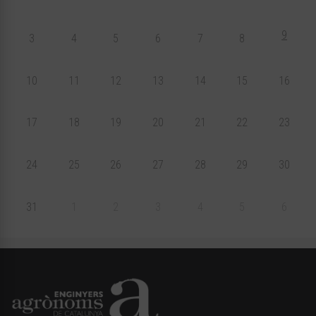
9
3
4
5
6
7
8
10
11
12
13
14
15
16
17
18
19
20
21
22
23
24
25
26
27
28
29
30
31
1
2
3
4
5
6