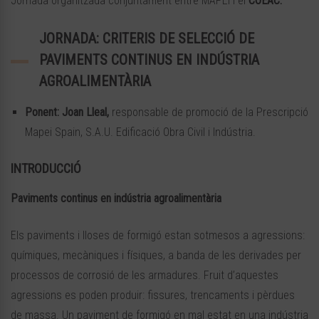
Jornada organitzada conjuntament entre MAPEI i el
COEAC.
JORNADA: CRITERIS DE SELECCIÓ DE
PAVIMENTS CONTINUS EN INDÚSTRIA
AGROALIMENTÀRIA
Ponent:
Joan Lleal,
responsable de promoció de la Prescripció
Mapei Spain, S.A.U. Edificació Obra Civil i Indústria.
INTRODUCCIÓ
Paviments continus en indústria agroalimentària
Els paviments i lloses de formigó estan sotmesos a agressions:
químiques, mecàniques i físiques, a banda de les derivades per
processos de corrosió de les armadures. Fruit d’aquestes
agressions es poden produir: fissures, trencaments i pèrdues
de massa. Un paviment de formigó en mal estat en una indústria