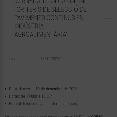
JORNADA TÈCNICA ONLINE:
“CRITERIS DE SELECCIÓ DE
PAVIMENTS CONTINUS EN
INDÚSTRIA
AGROALIMENTÀRIA”
Inici
13/12/2023
Data: dimecres
13 de desembre
de 2023
Horari: de
17:00h
a 18:30h
Format:
telemàtic
(via conferència Zoom)