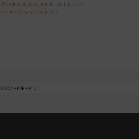
at/ca/inscripcions-jornada-lleiurbanisme-ol
tes.cat/ca/acces-07-03-2022
TORNA A FORMACIÓ