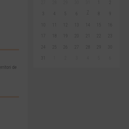
27
28
29
30
31
1
2
7
3
4
5
6
8
9
10
11
12
13
14
15
16
17
18
19
20
21
22
23
24
25
26
27
28
29
30
31
1
2
3
4
5
6
rritori de