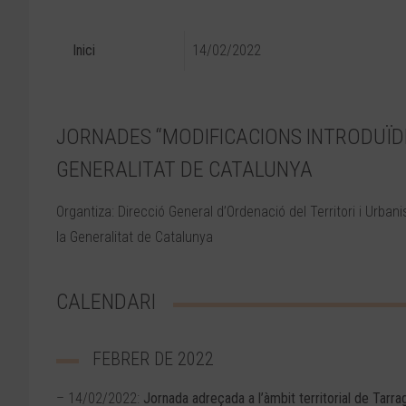
Inici
14/02/2022
JORNADES “MODIFICACIONS INTRODUÏDE
GENERALITAT DE CATALUNYA
Organtiza: Direcció General d’Ordenació del Territori i Urbani
la Generalitat de Catalunya
CALENDARI
FEBRER DE 2022
– 14/02/2022:
Jornada adreçada a l’àmbit territorial de Tarra