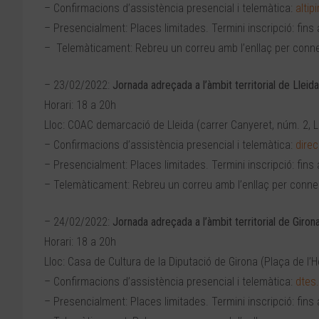
– Confirmacions d’assistència presencial i telemàtica:
altip
– Presencialment: Places limitades. Termini inscripció: fins 
– Telemàticament: Rebreu un correu amb l’enllaç per conne
– 23/02/2022:
Jornada adreçada a l’àmbit territorial de Lleida
Horari: 18 a 20h
Lloc: COAC demarcació de Lleida (carrer Canyeret, núm. 2, Ll
– Confirmacions d’assistència presencial i telemàtica:
dire
– Presencialment: Places limitades. Termini inscripció: fins 
– Telemàticament: Rebreu un correu amb l’enllaç per conne
– 24/02/2022:
Jornada adreçada a l’àmbit territorial de Giron
Horari: 18 a 20h
Lloc: Casa de Cultura de la Diputació de Girona (Plaça de l’Ho
– Confirmacions d’assistència presencial i telemàtica:
dtes
– Presencialment: Places limitades. Termini inscripció: fins 