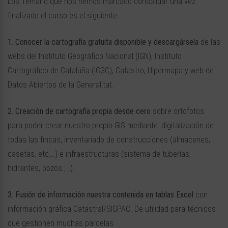
Los Temario que nos hemos marcado consolidar una vez
finalizado el curso es el siguiente:
1. Conocer la cartografía gratuita disponible y descargársela
de las
webs del Instituto Geográfico Nacional (IGN), Instituto
Cartográfico de Cataluña (ICGC), Catastro, Hipermapa y web de
Datos Abiertos de la Generalitat.
2. Creación de cartografía propia desde cero
sobre ortofotos
para poder crear nuestro propio GIS mediante: digitalización de
todas las fincas, inventariado de construcciones (almacenes,
casetas, etc,…) e infraestructuras (sistema de tuberías,
hidrantes, pozos ,…).
3. Fusión de información nuestra contenida en tablas Excel
con
información gráfica Catastral/SIGPAC. De utilidad para técnicos
que gestionen muchas parcelas.