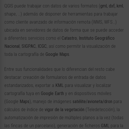
QGIS puede trabajar con datos de varios formatos (
gml, dxf, kml
,
shape, …) además de disponer de herramientas para trabajar
como cliente avanzado de información remota (WMS, WFS…)
ubicada en servidores de datos de forma que se puede acceder
a diferentes servicios como el
Catastro
,
Instituto
Geográfico
Nacional
,
SIGPAC
,
ICGC
, así como permitir la visualización de
toda la cartografía de
Google Maps.
Entre sus funcionalidades que lo diferencian del resto cabe
destacar: creación de formularios de entrada de datos
estandarizados, exportar a
KML
para visualizar y localizar
cartografía tuya en
Google
Earth
y en dispositivos móviles
(Google
Maps
), manejo de imágenes
satélite/avioneta/dron
para
cálculos de índice de
vigor de la vegetación
(Teledetección), la
automatización de impresión de múltiples planos a la vez (todas
las fincas de un parcelario), generación de ficheros
GML
para la