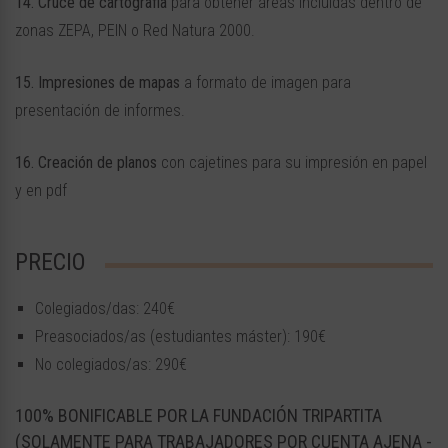
14. Cruce de cartografía
para obtener áreas incluidas dentro de
zonas ZEPA, PEIN o Red Natura 2000.
15. Impresiones de mapas
a formato de imagen para
presentación de informes.
16. Creación de planos
con cajetines para su impresión en papel
y en pdf
PRECIO
Colegiados/das: 240€
Preasociados/as (estudiantes máster): 190€
No colegiados/as: 290€
100% BONIFICABLE POR LA FUNDACIÓN TRIPARTITA
(SOLAMENTE PARA TRABAJADORES POR CUENTA AJENA -