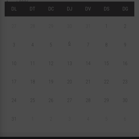
Agost 2026
DL
DT
DC
DJ
DV
DS
DG
27
28
29
30
31
1
2
6
3
4
5
7
8
9
10
11
12
13
14
15
16
17
18
19
20
21
22
23
24
25
26
27
28
29
30
31
1
2
3
4
5
6