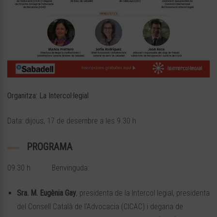
Organitza: La Intercol·legial
Data: dijous, 17 de desembre a les 9.30 h.
PROGRAMA
09.30 h Benvinguda:
Sra. M. Eugènia Gay
, presidenta de la Intercol·legial, presidenta
del Consell Català de l’Advocacia (CICAC) i degana de