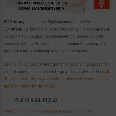
El 23 de juny s
e celebra el Dia Internacional de la Dona en
l’Enginyeria,
per homenatjar a aquelles dones que exerceixen un
rol que ha sigut ocupat tradicionalment per homes. Es pretén
conscienciar a nivell internacional de
la importància d’aquesta
professió exercida cada cop més també per dones
.
Des del Col·legi d’Enginyers Agrònoms de Catalunya, posem en
valor el paper de les dones en l’enginyeria i us deixem un
recull
d’actuacions i/o informacions sobre la igualtat de gènere, de les
quals fem ressò des del COEAC.
WEB OFICIAL INWED
Web Oficial del Dia Internacional de la dona enginyera