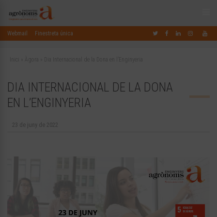
Webmail
Finestreta única
Inici
»
Àgora
»
Dia Internacional de la Dona en l’Enginyeria
DIA INTERNACIONAL DE LA DONA
EN L’ENGINYERIA
23 de juny de 2022