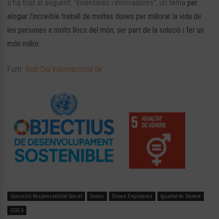
s’ha triat el següent: “Inventores i Innovadores”, un tema
per
elogiar l’increïble treball de moltes dones per millorar la vida de
les persones a molts llocs del món, ser part de la solució i fer un
món millor.
Font:
Web Dia Internacional de
Comissió Responsabilitat Social
Dones
Dones Enginyeres
Igualtat de Gènere
ODS 5