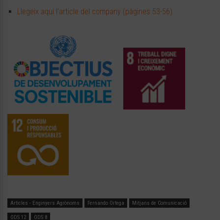
Llegeix aquí l’article del company (pàgines 53-56)
Articles - Enginyers Agrònoms
Fernando Ortega
Mitjans de Comunicació
ODS 12
ODS 8