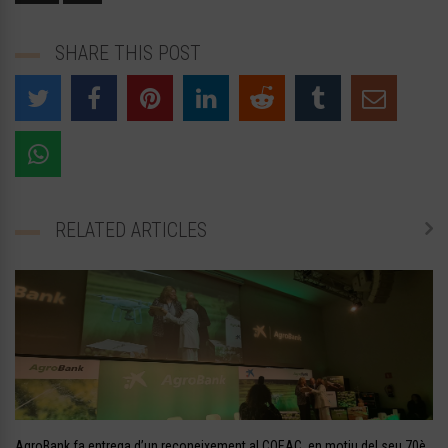
SHARE THIS POST
RELATED ARTICLES
AgroBank fa entrega d’un reconeixement al COEAC, en motiu del seu 70è