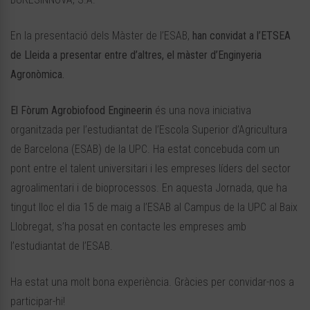
En la presentació dels Màster de l’ESAB,
han convidat a l’ETSEA
de Lleida a presentar entre d’altres, el màster d’Enginyeria
Agronòmica.
El Fòrum Agrobiofood Engineerin
és una nova iniciativa
organitzada per l’estudiantat de l’Escola Superior d’Agricultura
de Barcelona (ESAB) de la UPC. Ha estat concebuda com un
pont entre el talent universitari i les empreses líders del sector
agroalimentari i de bioprocessos. En aquesta Jornada, que ha
tingut lloc el dia 15 de maig a l’ESAB al Campus de la UPC al Baix
Llobregat, s’ha posat en contacte les empreses amb
l’estudiantat de l’ESAB.
Ha estat una molt bona experiència. Gràcies per convidar-nos a
participar-hi!