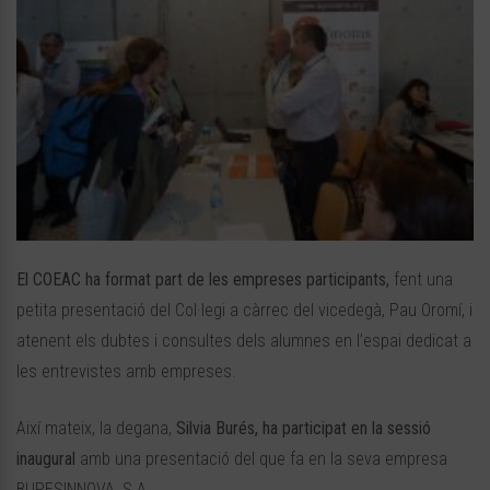
El COEAC ha format part de les empreses participants,
fent una
petita presentació del Col·legi a càrrec del vicedegà, Pau Oromí, i
atenent els dubtes i consultes dels alumnes en l’espai dedicat a
les entrevistes amb empreses.
Així mateix, la degana,
Silvia Burés, ha participat en la sessió
inaugural
amb una presentació del que fa en la seva empresa
BURESINNOVA, S.A.