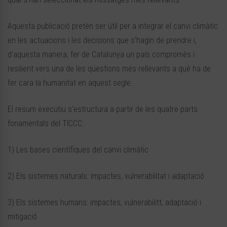
Aquesta publicació pretèn ser útil per a integrar el canvi climàtic
en les actuacions i les decisions que s’hagin de prendre i,
d’aquesta manera, fer de Catalunya un país compromès i
resilient vers una de les qüestions més rellevants a què ha de
fer cara la humanitat en aquest segle.
El resum executiu s’estructura a partir de les quatre parts
fonamentals del TICCC:
1) Les bases científiques del canvi climàtic
2) Els sistemes naturals: impactes, vulnerabilitat i adaptació
3) Els sistemes humans: impactes, vulnerabilitt, adaptació i
mitigació