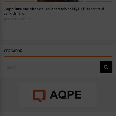
L’agricultura: una aliada clau en la captació de CO₂ i la lluita contra el
canvi climàtic
8 de maig de 2025
CERCADOR