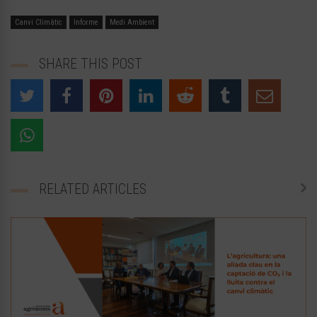
Canvi Climàtic
Informe
Medi Ambient
SHARE THIS POST
RELATED ARTICLES