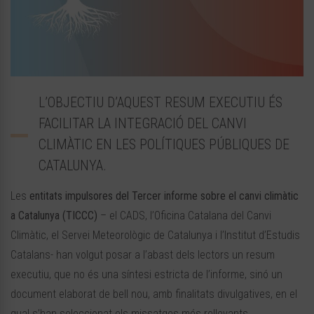
L’OBJECTIU D’AQUEST RESUM EXECUTIU ÉS
FACILITAR LA INTEGRACIÓ DEL CANVI
CLIMÀTIC EN LES POLÍTIQUES PÚBLIQUES DE
CATALUNYA.
Les
entitats impulsores del Tercer informe sobre el canvi climàtic
a Catalunya (TICCC)
– el CADS, l’Oficina Catalana del Canvi
Climàtic, el Servei Meteorològic de Catalunya i l’Institut d’Estudis
Catalans- han volgut posar a l’abast dels lectors un resum
executiu, que no és una síntesi estricta de l’informe, sinó un
document elaborat de bell nou, amb finalitats divulgatives, en el
qual s’han seleccionat els missatges més rellevants.