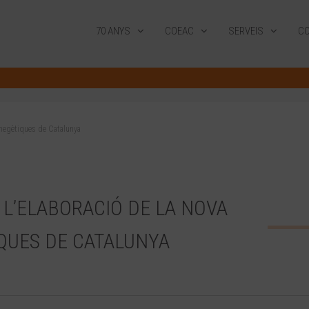
70 ANYS
COEAC
SERVEIS
CO
 cinegètiques de Catalunya
A L’ELABORACIÓ DE LA NOVA
TIQUES DE CATALUNYA