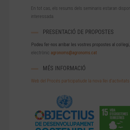
En tot cas, els resums dels seminaris estaran disponi
interessada.
PRESENTACIÓ DE PROPOSTES
Podeu fer-nos arribar les vostres propostes al col·leg
electrònic
agronoms@agronoms.cat
MÉS INFORMACIÓ
Web del Procés participatiude la nova llei d’activita