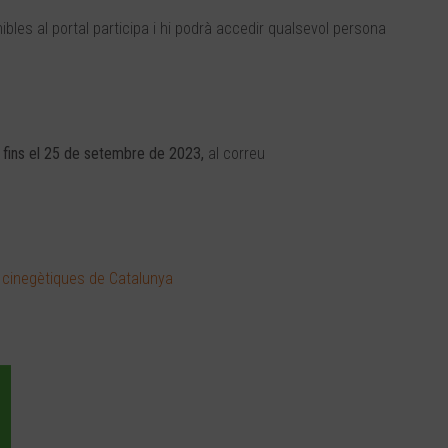
bles al portal participa i hi podrà accedir qualsevol persona
i, fins el 25 de setembre de 2023,
al correu
ts cinegètiques de Catalunya