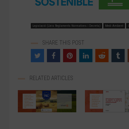
Legislació (Lleis Reglaments Normatives i Decrets)
Medi Ambient
SHARE THIS POST
RELATED ARTICLES