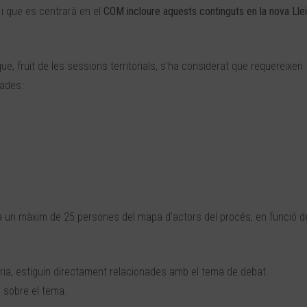
i que es centrarà en el
COM incloure aquests continguts en la nova Llei
e, fruit de les sessions territorials, s’ha considerat que requereixen
rades:
 un màxim de 25 persones del mapa d’actors del procés, en funció d
ia, estiguin directament relacionades amb el tema de debat.
 sobre el tema.