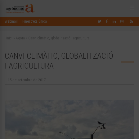
Webmail
Finestreta única
Inici
»
Àgora
»
Canvi climàtic, globalització i agricultura
CANVI CLIMÀTIC, GLOBALITZACIÓ
I AGRICULTURA
15 de setembre de 2017