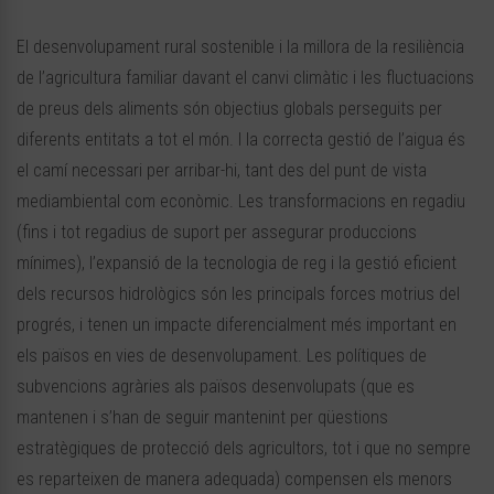
El desenvolupament rural sostenible i la millora de la resiliència
de l’agricultura familiar davant el canvi climàtic i les fluctuacions
de preus dels aliments són objectius globals perseguits per
diferents entitats a tot el món. I la correcta gestió de l’aigua és
el camí necessari per arribar-hi, tant des del punt de vista
mediambiental com econòmic. Les transformacions en regadiu
(fins i tot regadius de suport per assegurar produccions
mínimes), l’expansió de la tecnologia de reg i la gestió eficient
dels recursos hidrològics són les principals forces motrius del
progrés, i tenen un impacte diferencialment més important en
els països en vies de desenvolupament. Les polítiques de
subvencions agràries als països desenvolupats (que es
mantenen i s’han de seguir mantenint per qüestions
estratègiques de protecció dels agricultors, tot i que no sempre
es reparteixen de manera adequada) compensen els menors