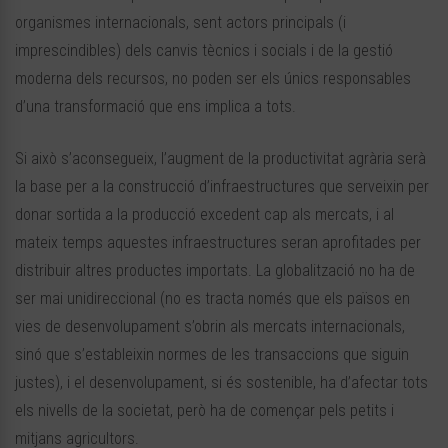
organismes internacionals, sent actors principals (i
imprescindibles) dels canvis tècnics i socials i de la gestió
moderna dels recursos, no poden ser els únics responsables
d’una transformació que ens implica a tots.
Si això s’aconsegueix, l’augment de la productivitat agrària serà
la base per a la construcció d’infraestructures que serveixin per
donar sortida a la producció excedent cap als mercats, i al
mateix temps aquestes infraestructures seran aprofitades per
distribuir altres productes importats. La globalització no ha de
ser mai unidireccional (no es tracta només que els països en
vies de desenvolupament s’obrin als mercats internacionals,
sinó que s’estableixin normes de les transaccions que siguin
justes), i el desenvolupament, si és sostenible, ha d’afectar tots
els nivells de la societat, però ha de començar pels petits i
mitjans agricultors.