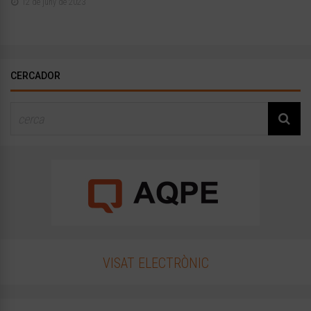
12 de juny de 2023
CERCADOR
VISAT ELECTRÒNIC