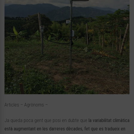
Articles – Agrònoms –
Ja queda poca gent que posi en dubte que
la variabilitat climàtica
està augmentant en les darreres dècades, fet que es tradueix en