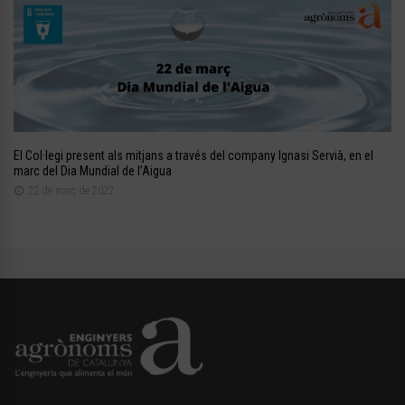
El Col·legi present als mitjans a través del company Ignasi Servià, en el
marc del Dia Mundial de l’Aigua
22 de març de 2022