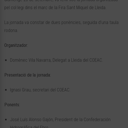
pel col·legi dins el marc de la Fira Sant Miquel de Lleida.
La jornada va constar de dues ponències, seguida d’una taula
rodona.
Organitzador:
Domènec Vila Navarra, Delegat a Lleida del COEAC.
Presentació de la jornada:
Ignasi Grau, secretari del COEAC.
Ponents:
José Luís Alonso Gajón, President de la Confederación
Hidrográfica del Ebro.