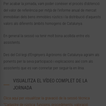
Per acabar la jornada, vam poder conèixer el procés d’obtenció
del valor de referència per mitjà de l’informe anual de mercat
immobiliari dels bens immobles rústics i la distribució d’aquests
valors als diferents àmbits homogens de Catalunya.
En general la sessió va tenir molt bona acollida entre els
assistents.
Des del Col·legi d’Enginyers Agrònoms de Catalunya agraïm als
ponents per la seva participació i explicacions així com als
assistents que es van connetar per seguir-la en línia.
VISUALITZA EL VÍDEO COMPLET DE LA
JORNADA
Clica aquí per visualitzar la gravació de la sessió tècnica
“Cadastre de rústica: funcions, procediments, valoració