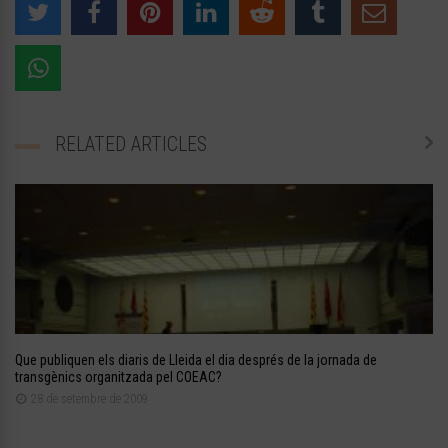
RELATED ARTICLES
Que publiquen els diaris de Lleida el dia després de la jornada de
transgènics organitzada pel COEAC?
28 de setembre de 2009