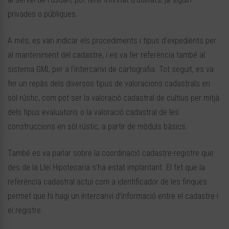
privades o públiques.
A més, es van indicar els procediments i tipus d’expedients per
al manteniment del cadastre, i es va fer referència també al
sistema GML per a l’intercanvi de cartografia. Tot seguit, es va
fer un repàs dels diversos tipus de valoracions cadastrals en
sòl rústic, com pot ser la valoració cadastral de cultius per mitjà
dels tipus evaluatoris o la valoració cadastral de les
construccions en sòl rústic, a partir de mòduls bàsics.
També es va parlar sobre la coordinació cadastre-registre que
des de la Llei Hipotecaria s’ha estat implantant. El fet que la
referència cadastral actuï com a identificador de les finques
permet que hi hagi un intercanvi d’informació entre el cadastre i
el registre.