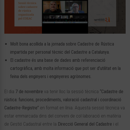
Molt bona acollida a la jornada sobre Cadastre de Rústica
impartida per personal tècnic del Cadastre a Catalunya.
El cadastre és una base de dades amb referenciació
cartogràfica, amb molta informació que pot ser d’utilitat en la
feina dels enginyers i enginyeres agrònomes.
El dia
7 de novembre
va tenir lloc la sessió tècnica
“Cadastre de
rústica: funcions, procediments, valoració cadastral i coordinació
Cadastre-Registre”
en format en línia. Aquesta sessió tècnica va
estar emmarcada dins del conveni de col·laboració en matèria
de Gestió Cadastral entre la
Direcció General del Cadastre
i el