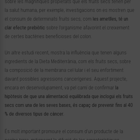
sobre les magnífiques propietats que els fruits secs tenen per
la salut humana, per exemple, investigacions on es mostren que
el consum de determinats fruits secs, com
les ametlles, té un
clar efecte prebiòtic
sobre l’organisme afavorint el creixement
de certes bactèries beneficioses del colon.
Un altre estudi recent, mostra la influència que tenen alguns
ingredients de la Dieta Mediterrània, com els fruits secs, sobre
la composició de la membrana cel·lular i el seu enfortiment
davant possibles agressions cancerígenes. Aquest projecte,
encara en desenvolupament, va pel camí de confirmar
la
hipòtesis de que una alimentació equilibrada que inclogui els fruits
secs com una de les seves bases, és capaç de prevenir fins al 40
% de diversos tipus de càncer.
És molt important promoure el consum d’un producte de la