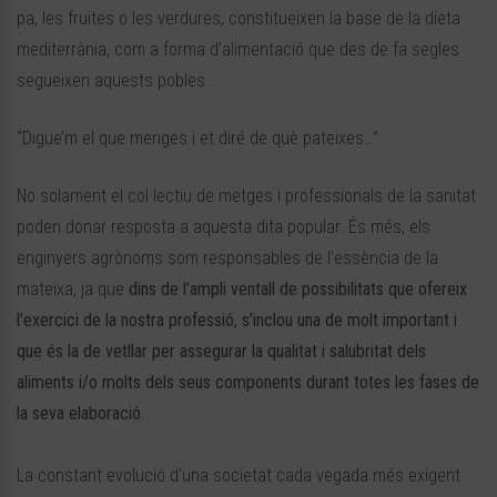
pa, les fruites o les verdures, constitueixen la base de la dieta
mediterrània, com a forma d’alimentació que des de fa segles
segueixen aquests pobles.
“Digue’m el que menges i et diré de què pateixes…”
No solament el col·lectiu de metges i professionals de la sanitat
poden donar resposta a aquesta dita popular. És més, els
enginyers agrònoms som responsables de l’essència de la
mateixa, ja que
dins de l’ampli ventall de possibilitats que ofereix
l’exercici de la nostra professió, s’inclou una de molt important i
que és la de vetllar per assegurar la qualitat i salubritat dels
aliments i/o molts dels seus components durant totes les fases de
la seva elaboració.
La constant evolució d’una societat cada vegada més exigent