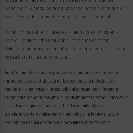
nostra terra, mitjançant la difusió de les característiques
nutricionals i dietètiques dels fruits secs, especialment des del
punt de vista dels seus efectes beneficiosos per la salut.
És molt important tenir cura dels aliments que componen la
base d’una dieta sana i saludable i més quan es tracta
d’aliments tan pròxims a nosaltres i que representen part de la
nostra història i la nostra cultura.
Amb l’estudi de les seves propietats no només vetllem per la
millora de la qualitat de vida de les persones, a més, la dieta
mediterrània estimula la producció i el consum local, fomenta
l’agricultura respectuosa amb el medi ambient i promou intercanvis
i iniciatives regionals, contribuint al diàleg cultural, a la
transferència de coneixements i tecnologia i a la revitalització
econòmica i social de totes les comunitats mediterrànies.