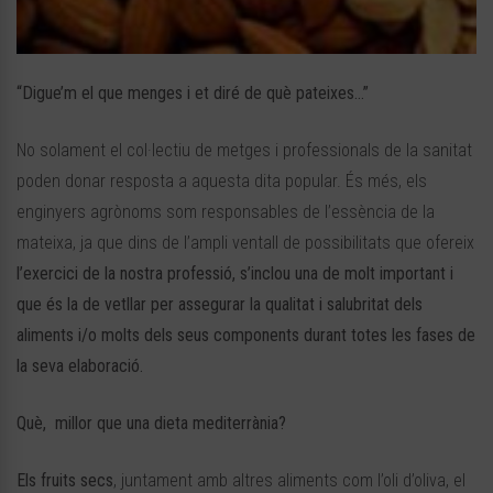
“Digue’m el que menges i et diré de què pateixes…”
No solament el col·lectiu de metges i professionals de la sanitat
poden donar resposta a aquesta dita popular. És més, els
enginyers agrònoms som responsables de l’essència de la
mateixa, ja que dins de l’ampli ventall de possibilitats que ofereix
l’exercici de la nostra professió, s’inclou una de molt important i
que és la de vetllar per assegurar la qualitat i salubritat dels
aliments i/o molts dels seus components durant totes les fases de
la seva elaboració.
Què, millor que una dieta mediterrània?
Els fruits secs
, juntament amb altres aliments com l’oli d’oliva, el