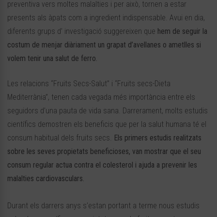
preventiva vers moltes malalties i per això, tornen a estar
presents als àpats com a ingredient indispensable. Avui en dia,
diferents grups d’ investigació suggereixen que
hem de seguir la
costum de menjar diàriament un grapat d’avellanes o ametlles si
volem tenir una salut de ferro.
Les relacions “Fruits Secs-Salut” i “Fruits secs-Dieta
Mediterrània”, tenen cada vegada més importància entre els
seguidors d’una pauta de vida sana. Darrerament, molts estudis
científics demostren els beneficis que per la salut humana té el
consum habitual dels fruits secs.
Els primers estudis realitzats
sobre les seves propietats beneficioses, van mostrar que el seu
consum regular actua contra el colesterol i ajuda a prevenir les
malalties cardiovasculars.
Durant els darrers anys s’estan portant a terme nous estudis