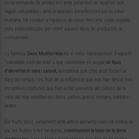
en la demanda de productes amb garanties de qualitat, que
siguin saludables i amb propietats beneficioses per la salut
humana, ha conduït a l’aparició de nous mercats, cada vegada
més especialitzats, per oferir aquest tipus de productes al
consumidor.
La famosa
Dieta Mediterrània
és el millor representant d’aquest
“saludable estil de vida” i, que consisteix en seguir
un tipus
d’alimentació sana i natural,
la mateixa que s’ha anat forjant al
llarg del temps, i es fruit de la influència que ens han deixat tots
els pobles i cultures que han estat presents als països de la
vora del mar mediterrani: ibers, celtes, grecs, romans, bàrbars i
àrabs.
Els fruits secs, juntament amb altres aliments com l’oli d’oliva, el
pa, les fruites o les verdures,
constitueixen la base de la dieta