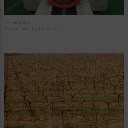
Fotografia finalista.
Maria Font Furnols. Escanejant el porc