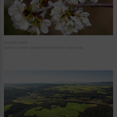
Fotografia finalista
Xavier Coll Gilabert. Abella pol·linitzant les flors d’una prunera