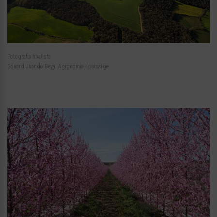
Fotografia finalista
Eduard Juandó Beya. Agronomia i paisatge