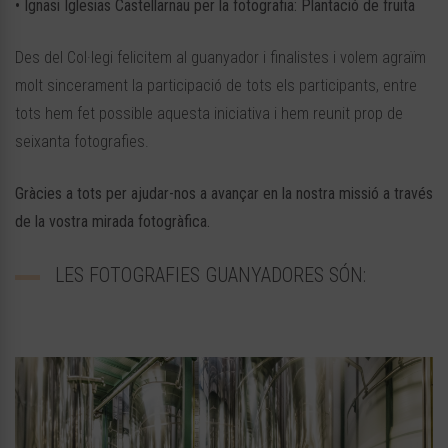
• Ignasi Iglesias Castellarnau per la fotografia: Plantació de fruita
Des del Col·legi felicitem al guanyador i finalistes i volem agraïm
molt sincerament la participació de tots els participants, entre
tots hem fet possible aquesta iniciativa i hem reunit prop de
seixanta fotografies.
Gràcies a tots per ajudar-nos a avançar en la nostra missió a través
de la vostra mirada fotogràfica.
LES FOTOGRAFIES GUANYADORES SÓN: