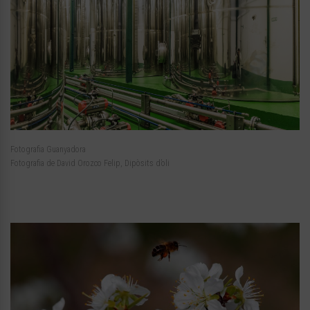
Fotografia Guanyadora
Fotografia de David Orozco Felip, Dipòsits d’oli