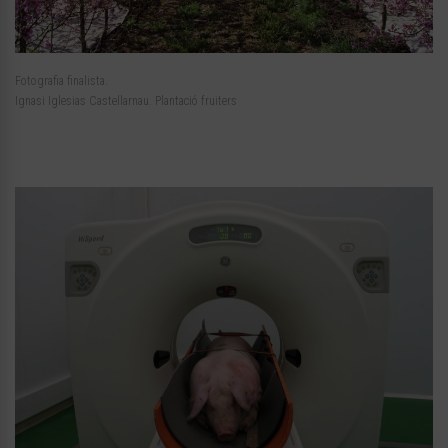
Fotografia finalista.
Ignasi Iglesias Castellarnau. Plantació fruiters