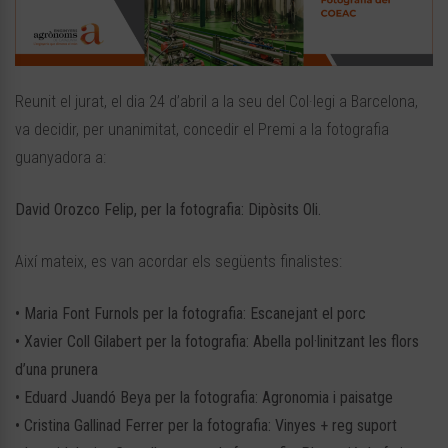
Reunit el jurat, el dia 24 d’abril a la seu del Col·legi a Barcelona,
va decidir, per unanimitat, concedir el Premi a la fotografia
guanyadora a:
David Orozco Felip, per la fotografia: Dipòsits Oli.
Així mateix, es van acordar els següents finalistes:
• Maria Font Furnols per la fotografia: Escanejant el porc
• Xavier Coll Gilabert per la fotografia: Abella pol·linitzant les flors
d’una prunera
• Eduard Juandó Beya per la fotografia: Agronomia i paisatge
• Cristina Gallinad Ferrer per la fotografia: Vinyes + reg suport