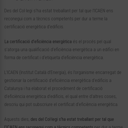
Des del Col·legi s’ha estat treballant per tal que l’ICAEN ens
reconegui com a tècnics competents per dur a terme la
certificació energètica d’edificis.
La certificació d’eficiència energètica
és el procés pel qual
s’atorga una qualificació d’eficiència energètica a un edifici en
forma de certificat i d‘etiqueta d’eficiència energètica.
L’ICAEN (Institut Català d’Energia), és l’organisme encarregat de
gestionar la certificació d’eficiència energètica d’edificis a
Catalunya i ha elaborat el procediment de certificació
d’eficiència energètica d’edificis, el qual entre d’altres coses,
descriu qui pot subscriure el certificat d’eficiència energètica.
Aquests dies,
des del Col·legi s’ha estat treballant per tal que
l’ICAEN ens reconegui com a tècnics competents
per dur a terme