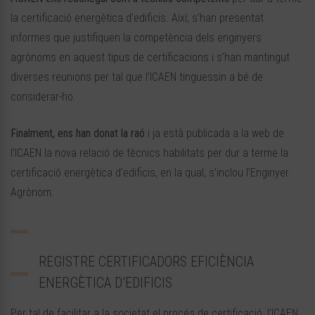
la certificació energètica d’edificis. Així, s’han presentat
informes que justifiquen la competència dels enginyers
agrònoms en aquest tipus de certificacions i s’han mantingut
diverses reunions per tal que l’ICAEN tinguessin a bé de
considerar-ho.
Finalment, ens han donat la raó
i ja està publicada a la web de
l’ICAEN la nova relació de tècnics habilitats per dur a terme la
certificació energètica d’edificis, en la qual, s’inclou l’Enginyer
Agrònom.
REGISTRE CERTIFICADORS EFICIÈNCIA
ENERGÈTICA D’EDIFICIS
Per tal de facilitar a la societat el procés de certificació, l’ICAEN