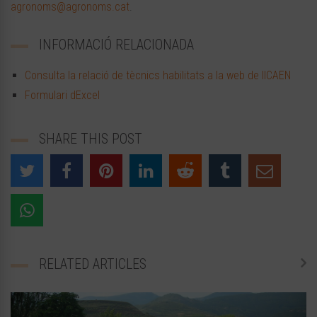
agronoms@agronoms.cat
.
INFORMACIÓ RELACIONADA
Consulta la relació de tècnics habilitats a la web de lICAEN
Formulari dExcel
SHARE THIS POST
RELATED ARTICLES