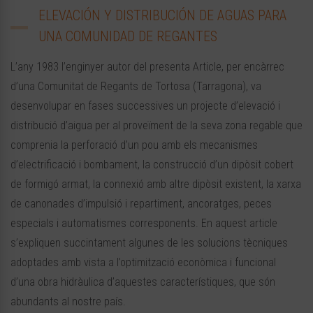
ELEVACIÓN Y DISTRIBUCIÓN DE AGUAS PARA
UNA COMUNIDAD DE REGANTES
L’any 1983 l’enginyer autor del presenta Article, per encàrrec
d’una Comunitat de Regants de Tortosa (Tarragona), va
desenvolupar en fases successives un projecte d’elevació i
distribució d’aigua per al proveïment de la seva zona regable que
comprenia la perforació d’un pou amb els mecanismes
d’electrificació i bombament, la construcció d’un dipòsit cobert
de formigó armat, la connexió amb altre dipòsit existent, la xarxa
de canonades d’impulsió i repartiment, ancoratges, peces
especials i automatismes corresponents. En aquest article
s’expliquen succintament algunes de les solucions tècniques
adoptades amb vista a l’optimització econòmica i funcional
d’una obra hidràulica d’aquestes característiques, que són
abundants al nostre país.