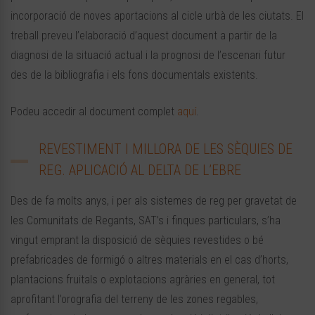
incorporació de noves aportacions al cicle urbà de les ciutats. El
treball preveu l’elaboració d’aquest document a partir de la
diagnosi de la situació actual i la prognosi de l’escenari futur
des de la bibliografia i els fons documentals existents.
Podeu accedir al document complet
aquí
.
REVESTIMENT I MILLORA DE LES SÈQUIES DE
REG. APLICACIÓ AL DELTA DE L’EBRE
Des de fa molts anys, i per als sistemes de reg per gravetat de
les Comunitats de Regants, SAT’s i finques particulars, s’ha
vingut emprant la disposició de sèquies revestides o bé
prefabricades de formigó o altres materials en el cas d’horts,
plantacions fruitals o explotacions agràries en general, tot
aprofitant l’orografia del terreny de les zones regables,