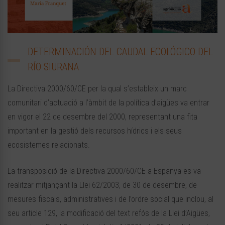
DETERMINACIÓN DEL CAUDAL ECOLÓGICO DEL
RÍO SIURANA
La Directiva 2000/60/CE per la qual s’estableix un marc
comunitari d’actuació a l’àmbit de la política d’aigües va entrar
en vigor el 22 de desembre del 2000, representant una fita
important en la gestió dels recursos hídrics i els seus
ecosistemes relacionats.
La transposició de la Directiva 2000/60/CE a Espanya es va
realitzar mitjançant la Llei 62/2003, de 30 de desembre, de
mesures fiscals, administratives i de l’ordre social que inclou, al
seu article 129, la modificació del text refós de la Llei d’Aigües,