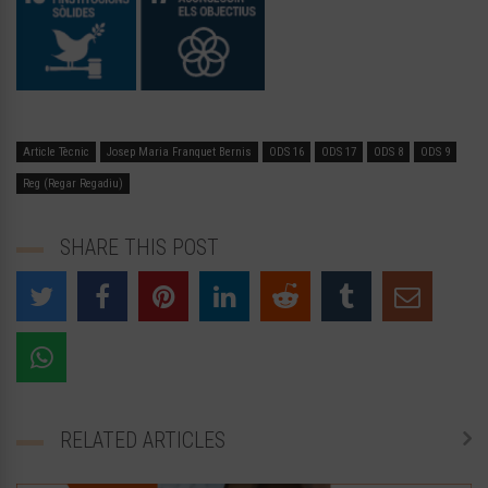
Article Tècnic
Josep Maria Franquet Bernis
ODS 16
ODS 17
ODS 8
ODS 9
Reg (Regar Regadiu)
SHARE THIS POST
RELATED ARTICLES