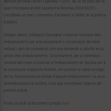
aprovat pel Reial Decret Legislatiu 1/2001, de 20 de juliol, per la
qual s’incorpora al dret espanyol la Directiva 2000/60/CE i
s’estableix un marc comunitari d’actuació a l’àmbit de la política
d’aigües.
Sorgeix, doncs, l’obligació d’assignar i reservar recursos dels
embassaments per a la recuperació o conservació del medi
natural, i això és considerat com una demanda a satisfer en la
gestió dels embassaments. Concretament, per a l’estimació
racional del volum a reservar a l’embassament de Siurana per a
la consecució d’aquesta finalitat, cal conèixer el cabal ecològic
del riu Siurana entre la sortida d’aquest embassament i la seva
desembocadura al riu Ebre, cosa que constitueix l’objecte del
present estudi.
Podeu accedir al document complet
aquí
.