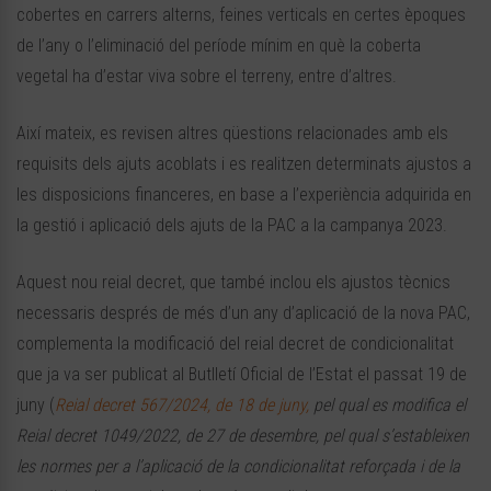
cobertes en carrers alterns, feines verticals en certes èpoques
de l’any o l’eliminació del període mínim en què la coberta
vegetal ha d’estar viva sobre el terreny, entre d’altres.
Així mateix, es revisen altres qüestions relacionades amb els
requisits dels ajuts acoblats i es realitzen determinats ajustos a
les disposicions financeres, en base a l’experiència adquirida en
la gestió i aplicació dels ajuts de la PAC a la campanya 2023.
Aquest nou reial decret, que també inclou els ajustos tècnics
necessaris després de més d’un any d’aplicació de la nova PAC,
complementa la modificació del reial decret de condicionalitat
que ja va ser publicat al Butlletí Oficial de l’Estat el passat 19 de
juny (
Reial decret 567/2024, de 18 de juny,
pel qual es modifica el
Reial decret 1049/2022, de 27 de desembre, pel qual s’estableixen
les normes per a l’aplicació de la condicionalitat reforçada i de la