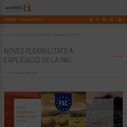
Webmail
Finestreta única
Inici
»
Àgora
»
Noves flexibilitats a l’aplicació de la PAC
NOVES FLEXIBILITATS A
L’APLICACIÓ DE LA PAC
11 d'octubre de 2024