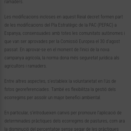
ramaders.
Les modificacions incloses en aquest Reial decret formen part
de les modificacions del Pla Estratègic de la PAC (PEPAC) a
Espanya, consensuades amb totes les comunitats autònomes i
que van ser aprovades per la Comissió Europea el 30 d’agost
passat. En aprovar-se en el moment de l’inici de la nova
campanya agrícola, la norma dona més seguretat jurídica als
agricultors i ramaders.
Entre altres aspectes, s’estableix la voluntarietat en l’ús de
fotos georeferenciades. També es flexibilitza la gestió dels
ecorregims per assolir un major benefici ambiental.
En particular, s’introdueixen canvis per promoure l’aplicació de
determinades pràctiques dels ecorregims de pastures, com ara
la disminució del percentatge sense segar de les pràctiques