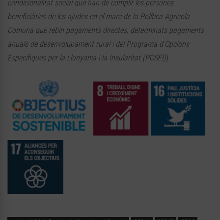
condicionalitat social que han de complir les persones
beneficiàries de les ajudes en el marc de la Política Agrícola
Comuna que rebin pagaments directes, determinats pagaments
anuals de desenvolupament rural i del Programa d’Opcions
Específiques per la Llunyania i la Insularitat (POSEI)
).