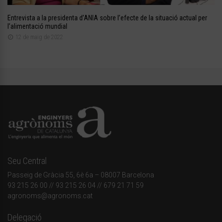
Entrevista a la presidenta d’ANIA sobre l’efecte de la situació actual per
l’alimentació mundial
12 de maig de 2022
Seu Central
Passeig de Gràcia 55, 6è 6a – 08007 Barcelona
93 215 26 00
// 93 215 26 04 // 679 21 71 59
agronoms@agronoms.cat
Delegació