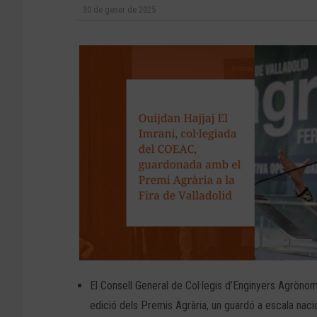
30 de gener de 2025
El Consell General de Col·legis d’Enginyers Agròno
edició dels Premis Agrària, un guardó a escala nacio