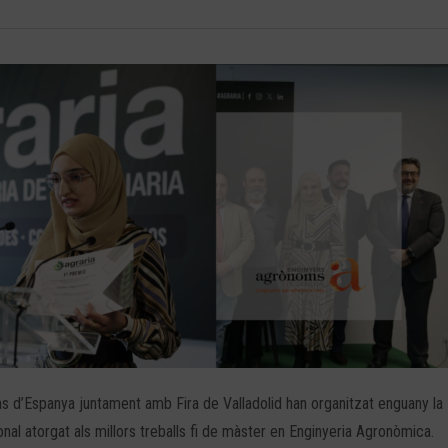
ms d’Espanya juntament amb Fira de Valladolid han organitzat enguany la
nal atorgat als millors treballs fi de màster en Enginyeria Agronòmica.