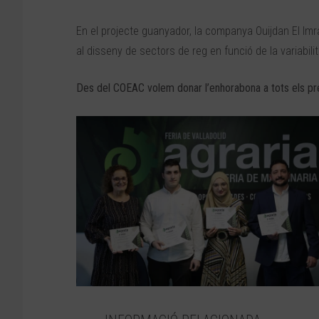
En el projecte guanyador, la companya Ouijdan El Imra
al disseny de sectors de reg en funció de la variabilit
Des del COEAC volem donar l’enhorabona a tots els pr