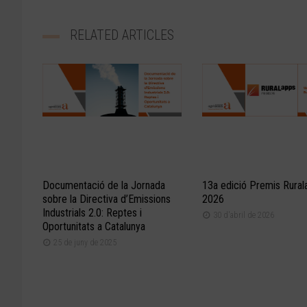
RELATED ARTICLES
Documentació de la Jornada
13a edició Premis Rural
sobre la Directiva d’Emissions
2026
Industrials 2.0: Reptes i
30 d'abril de 2026
Oportunitats a Catalunya
25 de juny de 2025