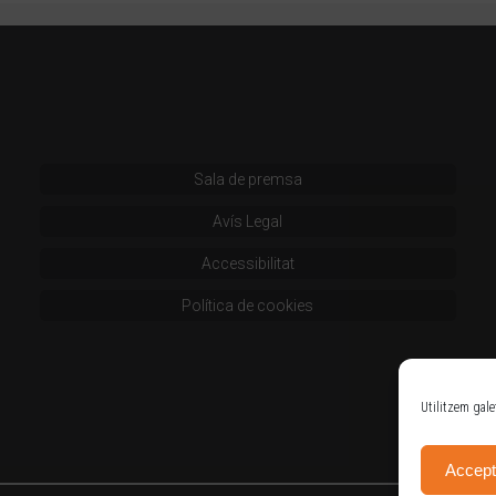
Sala de premsa
Avís Legal
Accessibilitat
Política de cookies
Utilitzem gale
Accept