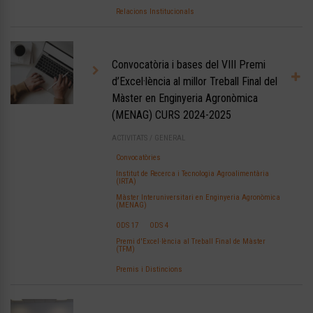
Relacions Institucionals
Convocatòria i bases del VIII Premi
d’Excel·lència al millor Treball Final del
Màster en Enginyeria Agronòmica
(MENAG) CURS 2024-2025
ACTIVITATS
/
GENERAL
Convocatòries
Institut de Recerca i Tecnologia Agroalimentària
(IRTA)
Màster Interuniversitari en Enginyeria Agronòmica
(MENAG)
ODS 17
ODS 4
Premi d'Excel·lència al Treball Final de Màster
(TFM)
Premis i Distincions