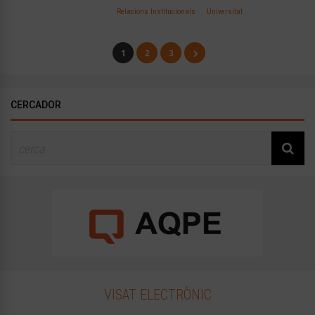
Relacions Institucionals
Universitat
1
2
3
CERCADOR
VISAT ELECTRÒNIC