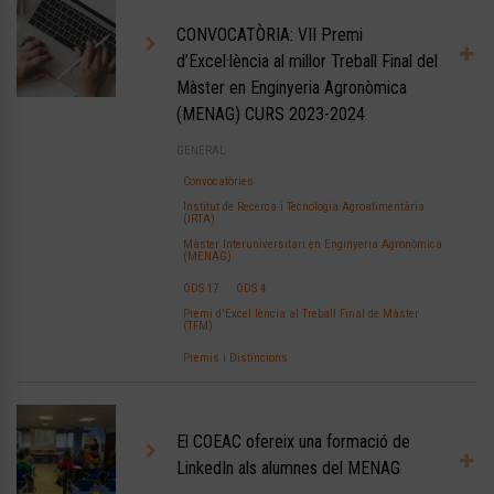
CONVOCATÒRIA: VII Premi
d’Excel·lència al millor Treball Final del
Màster en Enginyeria Agronòmica
(MENAG) CURS 2023-2024
GENERAL
Convocatòries
Institut de Recerca i Tecnologia Agroalimentària
(IRTA)
Màster Interuniversitari en Enginyeria Agronòmica
(MENAG)
ODS 17
ODS 4
Premi d'Excel·lència al Treball Final de Màster
(TFM)
Premis i Distincions
El COEAC ofereix una formació de
LinkedIn als alumnes del MENAG