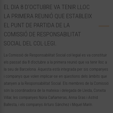
EL DIA 8 D’OCTUBRE VA TENIR LLOC
LA PRIMERA REUNIÓ QUE ESTABLEIX
EL PUNT DE PARTIDA DE LA
COMISSIÓ DE RESPONSABILITAT
SOCIAL DEL COL·LEGI.
La Comissió de Responsabilitat Social col·legial es va constituir
els passat dia 8 d’octubre a la primera reunió que va tenir lloc a
la seu de Barcelona. Aquesta està integrada per sis companyes
i companys que volen implicar-se en qüestions dels àmbits que
atanyen a la Responsabilitat Social. Els membres de la Comissió
són la coordinadora de la mateixa i delegada de Lleida, Conxita
Villar, les companyes Núria Cañameras, Anna Gras i Astrid
Ballesta, i els companys Arturo Sánchez i Miquel Marín.