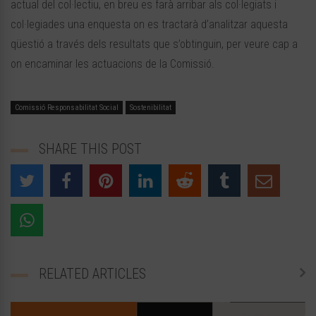
actual del col·lectiu, en breu es farà arribar als col·legiats i
col·legiades una enquesta on es tractarà d’analitzar aquesta
qüestió a través dels resultats que s’obtinguin, per veure cap a
on encaminar les actuacions de la Comissió.
Comissió Responsabilitat Social
Sostenibilitat
SHARE THIS POST
RELATED ARTICLES