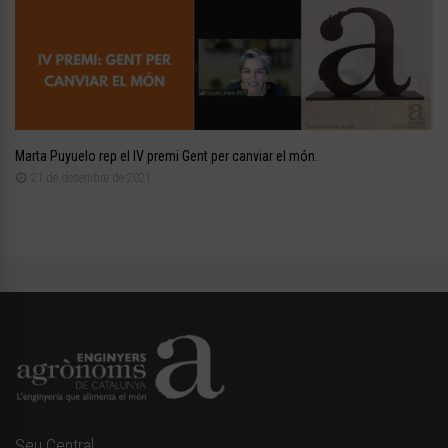
Marta Puyuelo rep el IV premi Gent per canviar el món.
21 de desembre de 2021
Seu Central