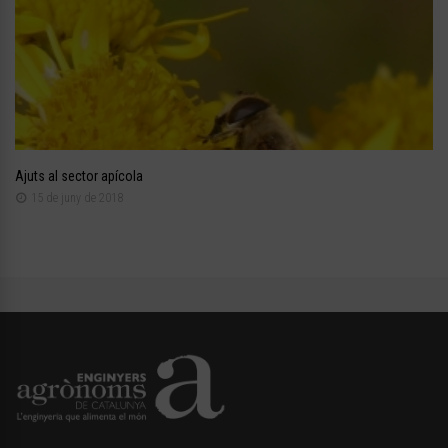
Ajuts al sector apícola
15 de juny de 2018