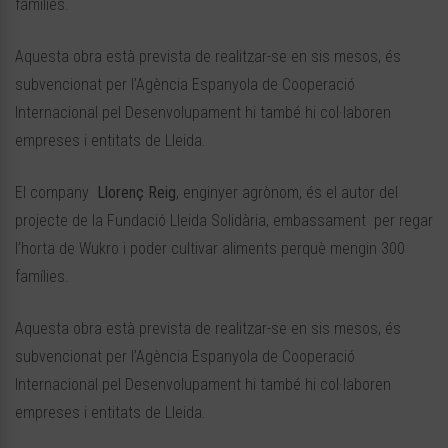
famílies.
Aquesta obra està prevista de realitzar-se en sis mesos, és
subvencionat per l’Agència Espanyola de Cooperació
Internacional pel Desenvolupament hi també hi col·laboren
empreses i entitats de Lleida.
El company
Llorenç Reig
, enginyer agrònom, és el autor del
projecte de la Fundació Lleida Solidària, embassament per regar
l’horta de Wukro i poder cultivar aliments perquè mengin 300
famílies.
Aquesta obra està prevista de realitzar-se en sis mesos, és
subvencionat per l’Agència Espanyola de Cooperació
Internacional pel Desenvolupament hi també hi col·laboren
empreses i entitats de Lleida.