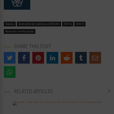
Degana
Generalitat de Catalunya (GENCAT)
ODS 16
ODS 17
Relacions Institucionals
SHARE THIS POST
RELATED ARTICLES