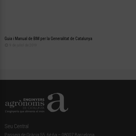
Guia i Manual de BIM per la Generalitat de Catalunya
9 de juliol de 2019
Seu Central
Passeig de Gràcia 55, 6è 6a – 08007 Barcelona