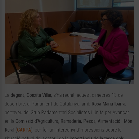
La
degana, Conxita Villar,
s’ha reunit, aquest dimecres 13 de
desembre, al Parlament de Catalunya, amb
Rosa Maria Ibarra,
portaveu del Grup Parlamentari Socialistes i Units per Avançar
en la
Comissió d’Agricultura, Ramaderia, Pesca, Alimentació i Món
Rural (
CARPA
),
per fer un intercanvi d’impressions sobre la
situació actual del sector i de la
importància de la tasca dels