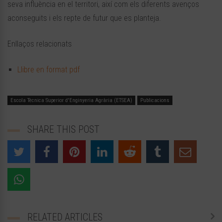
seva influència en el territori, així com els diferents avenços
aconseguits i els repte de futur que es planteja.
Enllaços relacionats
Llibre en format pdf
Escola Tècnica Superior d'Enginyeria Agrària (ETSEA)
Publicacions
SHARE THIS POST
RELATED ARTICLES