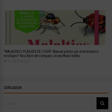
“MALALTIES I PLAGUES DE L’HORT. Manual pràctic per a horticultors
ecològics” Nou llibre del company Josep Maria Vallès
20 d'abril de 2022
CERCADOR