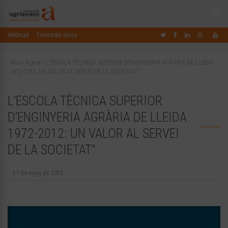
Webmail
Finestreta única
Inici
»
Àgora
»
L’ESCOLA TÈCNICA SUPERIOR D’ENGINYERIA AGRÀRIA DE LLEIDA
1972-2012: UN VALOR AL SERVEI DE LA SOCIETAT”
L’ESCOLA TÈCNICA SUPERIOR
D’ENGINYERIA AGRÀRIA DE LLEIDA
1972-2012: UN VALOR AL SERVEI
DE LA SOCIETAT”
27 de maig de 2013