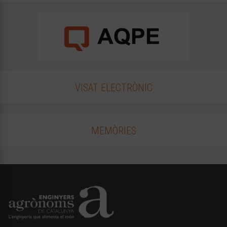
VISAT ELECTRÒNIC
MEMÒRIES