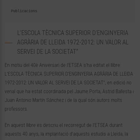
Publicacions
L’ESCOLA TÈCNICA SUPERIOR D’ENGINYERIA
AGRÀRIA DE LLEIDA 1972-2012: UN VALOR AL
SERVEI DE LA SOCIETAT”
En motiu del 40è Aniversari de l’ETSEA s’ha editat el llibre:
L’ESCOLA TÈCNICA SUPERIOR D’ENGINYERIA AGRÀRIA DE LLEIDA
1972-2012: UN VALOR AL SERVEI DE LA SOCIETAT”, en edició no
venal que ha estat coordinada pel Jaume Porta, Astrid Ballesta i
Juan Antonio Martín Sánchez i de la qual són autors molts
professors.
En aquest llibre es descriu el recorregut de l’ETSEA durant
aquests 40 anys, la implantació d’aquests estudis a Lleida, la