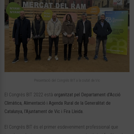
Presentació del Congrés BIT a la ciutat de Vic
El Congrés BIT 2022 està
organitzat pel Departament d’Acció
Climàtica, Alimentació i Agenda Rural de la Generalitat de
Catalunya, l’Ajuntament de Vic i Fira Lleida.
El Congrés BIT és el primer esdeveniment professional que