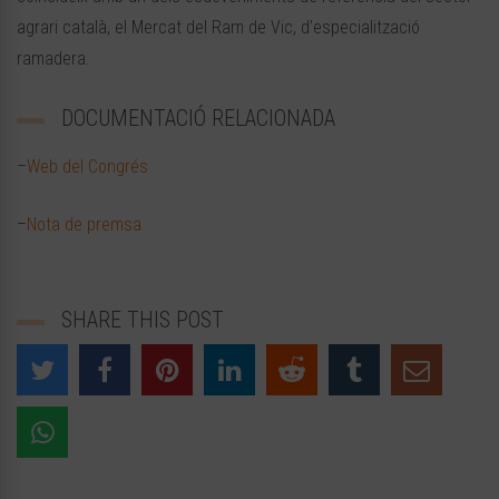
agrari català, el Mercat del Ram de Vic, d’especialització
ramadera.
DOCUMENTACIÓ RELACIONADA
–
Web del Congrés
–
Nota de premsa
SHARE THIS POST