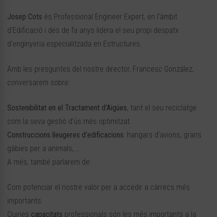
Josep Cots
és Professional Engineer Expert, en l’àmbit
d’Edificació i des de fa anys lidera el seu propi despatx
d’enginyeria especialitzada en Estructures.
Amb les presguntes del nostre director, Francesc González,
conversarem sobre:
Sostenibilitat en el Tractament d’Aigües
, tant el seu reciclatge
com la seva gestió d’ús més optimitzat.
Construccions lleugeres d’edificacions
: hangars d’avions, grans
gàbies per a animals,….
A més, també parlarem de:
Com potenciar el nostre valor per a accedir a càrrecs més
importants.
Quines
capacitats
professionals són les més importants a la