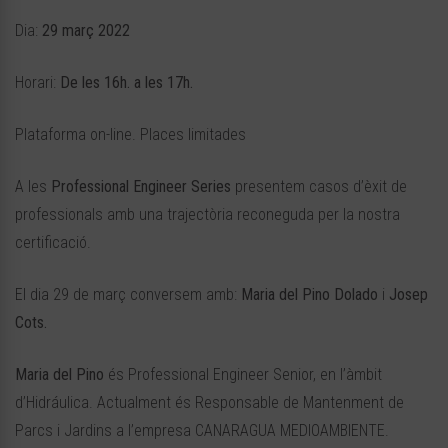
Dia:
29 març 2022
Horari:
De les 16h. a les 17h.
Plataforma on-line. Places limitades
A les
Professional Engineer Series
presentem casos d’èxit de
professionals amb una trajectòria reconeguda per la nostra
certificació.
El dia 29 de març conversem amb:
Maria del Pino Dolado
i
Josep
Cots.
Maria del Pino
és Professional Engineer Senior, en l’àmbit
d’Hidráulica. Actualment és Responsable de Mantenment de
Parcs i Jardins a l’empresa CANARAGUA MEDIOAMBIENTE.