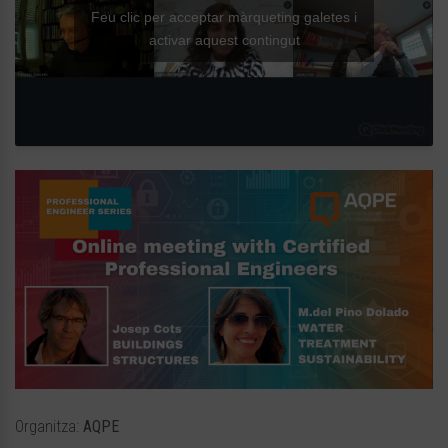
Feu clic per acceptar màrqueting galetes i
activar aquest contingut
Organitza:
AQPE