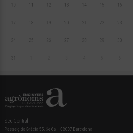
10
11
12
13
14
15
16
17
18
19
20
21
22
23
24
25
26
27
28
29
30
31
1
2
3
4
5
6
Seu Central
Passeig de Gràcia 55, 6è 6a – 08007 Barcelona