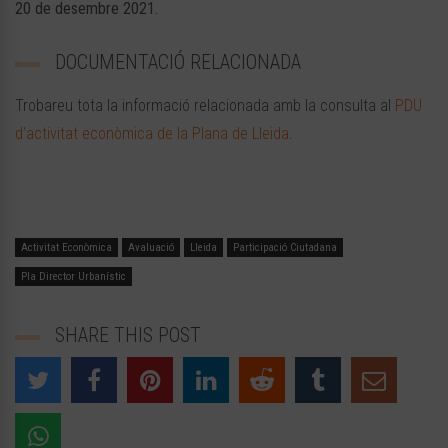
20 de desembre 2021.
DOCUMENTACIÓ RELACIONADA
Trobareu tota la informació relacionada amb la consulta al
PDU
d’activitat econòmica de la Plana de Lleida
.
Activitat Econòmica
Avaluació
Lleida
Participació Ciutadana
Pla Director Urbanístic
SHARE THIS POST