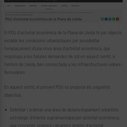
El PDU d’activitat econòmica de la Plana de Lleida té per objecte
establir les condicions urbanístiques per possibilitar
l’emplaçament d’una nova àrea d’activitat econòmica, que
respongui a les futures demandes de sòl en aquest sentit, a
l’entorn de Lleida, ben connectada a les infraestructures viàries i
ferroviàries.
En aquest sentit, el present PDU es proposa els següents
objectius:
Delimitar i ordenar una àrea de desenvolupament urbanístic
estratègic d’interès supramunicipal per activitat econòmica,
que concentri, potenciï i dinamitzi àmbits d’activitat