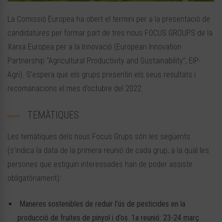
La Comissió Europea ha obert el termini per a la presentació de
candidatures per formar part de tres nous FOCUS GROUPS de la
Xarxa Europea per a la Innovació (European Innovation
Partnership “Agricultural Productivity and Sustainability”, EIP-
Agri). S’espera que els grups presentin els seus resultats i
recomanacions el mes d’octubre del 2022.
TEMÀTIQUES
Les temàtiques dels nous Focus Grups són les següents
(s’indica la data de la primera reunió de cada grup, a la qual les
persones que estiguin interessades han de poder assistir
obligatòriament):
Maneres sostenibles de reduir l’ús de pesticides en la
producció de fruites de pinyol i d’os. 1a reunió: 23-24 març