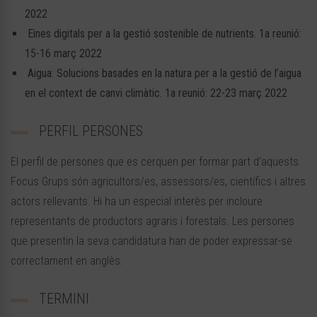
2022
Eines digitals per a la gestió sostenible de nutrients. 1a reunió:
15-16 març 2022
Aigua: Solucions basades en la natura per a la gestió de l’aigua
en el context de canvi climàtic. 1a reunió: 22-23 març 2022
PERFIL PERSONES
El perfil de persones que es cerquen per formar part d’aquests
Focus Grups són agricultors/es, assessors/es, científics i altres
actors rellevants. Hi ha un especial interès per incloure
representants de productors agraris i forestals. Les persones
que presentin la seva candidatura han de poder expressar-se
correctament en anglès.
TERMINI