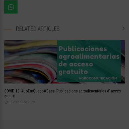
RELATED ARTICLES
COVID-19: #JoEmQuedoACasa. Publicacions agroalimentàries d’ accés
gratuït
15 d'abril de 2020