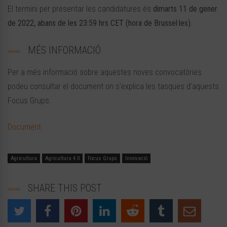
El termini per presentar les candidatures és
dimarts 11 de gener
de 2022, abans de les 23:59 hrs CET (hora de Brussel·les).
MÉS INFORMACIÓ
Per a més informació sobre aquestes noves convocatòries
podeu consultar el document on s’explica les tasques d’aquests
Focus Grups.
Document
Agricultura
Agricultura 4.0
Focus Grups
Innovació
SHARE THIS POST