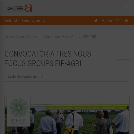
Webmail
Finestreta única
Inici
»
Àgora
»
Convocatòria tres nous Focus Groups EIP-AGRI
CONVOCATÒRIA TRES NOUS
FOCUS GROUPS EIP-AGRI
14 de desembre de 2021