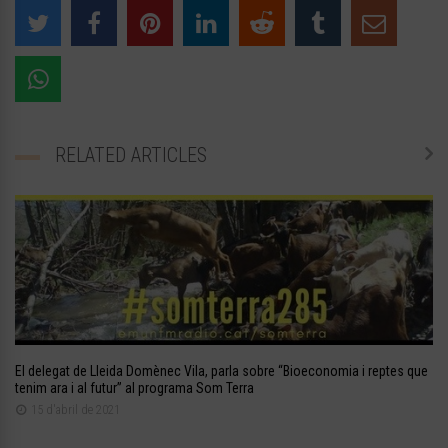
RELATED ARTICLES
El delegat de Lleida Domènec Vila, parla sobre “Bioeconomia i reptes que
tenim ara i al futur” al programa Som Terra
15 d'abril de 2021