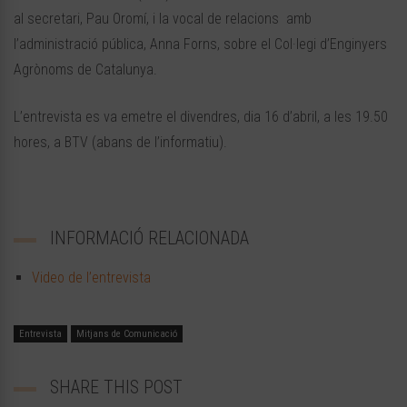
al secretari, Pau Oromí, i la vocal de relacions amb
l’administració pública, Anna Forns, sobre el Col·legi d’Enginyers
Agrònoms de Catalunya.
L’entrevista es va emetre el divendres, dia 16 d’abril, a les 19.50
hores, a BTV (abans de l’informatiu).
INFORMACIÓ RELACIONADA
Video de l’entrevista
Entrevista
Mitjans de Comunicació
SHARE THIS POST