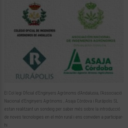
El Col·legi Oficial d'Enginyers Agrònoms d'Andalusia, l'Associació
Nacional d'Enginyers Agrònoms , Asaja Còrdova i Rurápolis SL
estan realitzant un sondeig per saber més sobre la introducció
de noves tecnologies en el món rural i ens conviden a participar-
hi .