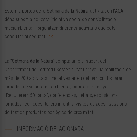
Estem a portes de la
Setmana de la Natura
, activitat on l'
ACA
dóna suport a aquesta iniciativa social de sensibilització
mediambiental, i organitzen diferents activitats que pots
consultar al següent
link
La
"Setmana de la Natura"
compta amb el suport del
Departament de Territori i Sostenibilitat i preveu la realització de
més de 200 activitats i iniciatives arreu del territori. Es faran
jornades de voluntariat ambiental, com la campanya
"Recuperem 50 fonts", conferències, debats, exposicions,
jornades tècniques, tallers infantils, visites guiades i sessions
de tast de productes ecològics de proximitat.
INFORMACIÓ RELACIONADA