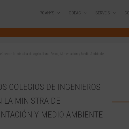
70 ANYS
COEAC
SERVEIS
CO
eúne con la ministra de Agricultura, Pesca, Alimentación y Medio Ambiente
OS COLEGIOS DE INGENIEROS
 LA MINISTRA DE
MENTACIÓN Y MEDIO AMBIENTE