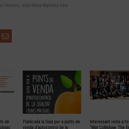
rio Técnico, José María Martínez Vela.
ts de
Publicada la Guia per a punts de
Interessant visita a l’
eològic
venda d’autocontrol de la
“Mat Collishaw. The E