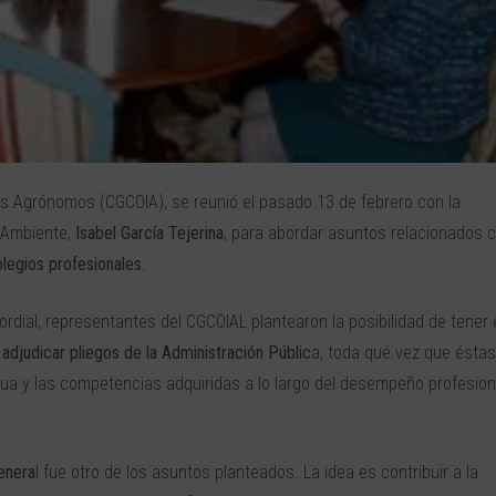
ros Agrónomos (CGCOIA), se reunió el pasado 13 de febrero con la
o Ambiente,
Isabel García Tejerina
, para abordar asuntos relacionados 
olegios profesionales.
ordial, representantes del CGCOIAL plantearon la posibilidad de tener
e
adjudicar pliegos de la Administración Públic
a, toda qué vez que éstas
inua y las competencias adquiridas a lo largo del desempeño profesion
Genera
l fue otro de los asuntos planteados. La idea es contribuir a la