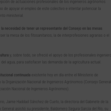
ecepción de actuaciones profesionales de los ingenieros agrónomos
 de apoyar el empleo de este colectivo e intentar potenciar la
to ministerial.
ó
la necesidad de tener un representante del Consejo en las mesas
er la mesa de los fitosanitarios, la de interprofesiones agrarias o el
ultura
y, sobre todo, se ofreció el apoyo de los profesionales ingenier
del agua, para satisfacer las demanda de la agricultura actual.
itucional continuada
existente hoy en día entre el Ministerio de
y la Organización Nacional de Ingenieros Agrónomos (Consejo General
ciación Nacional de Ingenieros Agrónomos).
ario, Jaime Haddad Sánchez de Cueto, la directora del Gabinete de la
jo General asistió su presidente, Baldomero Segura García del Río, su