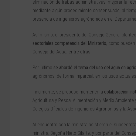
eliminación de trabas administrativas, mejorar la r
mediante algún procedimiento consensuado, al tiempo
presencia de ingenieros agrónomos en el Departamen
Así mismo, el presidente del Consejo General plante
sectoriales competencia del Ministerio
, como pueden s
Consejo del Agua, entre otras.
Por último
se abordó el tema del uso del agua en agric
agrónomos, de forma imparcial, en los usos actuales 
Finalmente, se propuso mantener la
colaboración inst
Agricultura y Pesca, Alimentación y Medio Ambiente 
Colegios Oficiales de Ingenieros Agrónomos y la Aso
Al encuentro con la ministra asistieron el subsecret
ministra, Begoña Nieto Gilarte; y por parte del Conse