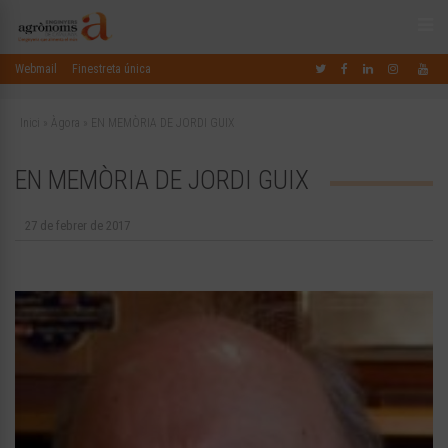
Webmail
Finestreta única
Inici
»
Àgora
»
EN MEMÒRIA DE JORDI GUIX
EN MEMÒRIA DE JORDI GUIX
27 de febrer de 2017