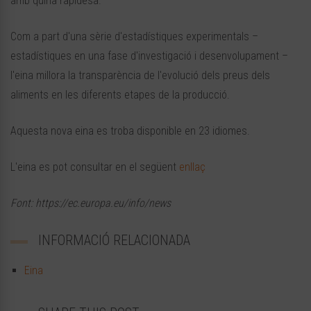
amb quina rapidesa.
Com a part d'una sèrie d'estadístiques experimentals –
estadístiques en una fase d'investigació i desenvolupament –
l'eina millora la transparència de l'evolució dels preus dels
aliments en les diferents etapes de la producció.
Aquesta nova eina es troba disponible en 23 idiomes.
L'eina es pot consultar en el següent
enllaç
Font: https://ec.europa.eu/info/news
INFORMACIÓ RELACIONADA
Eina