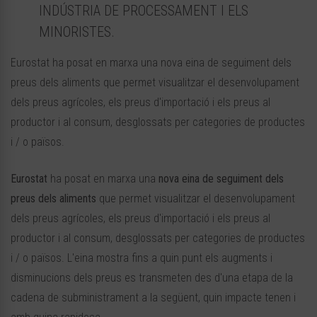
INDÚSTRIA DE PROCESSAMENT I ELS
MINORISTES.
Eurostat ha posat en marxa una nova eina de seguiment dels
preus dels aliments que permet visualitzar el desenvolupament
dels preus agrícoles, els preus d'importació i els preus al
productor i al consum, desglossats per categories de productes
i / o països.
Eurostat
ha posat en marxa una
nova eina de seguiment dels
preus dels aliments
que permet visualitzar el desenvolupament
dels preus agrícoles, els preus d'importació i els preus al
productor i al consum, desglossats per categories de productes
i / o països. L'eina mostra fins a quin punt els augments i
disminucions dels preus es transmeten des d'una etapa de la
cadena de subministrament a la següent, quin impacte tenen i