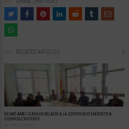
SHARE THIS POST
RELATED ARTICLES
REUNIÓ AMB L’ICAEN EN RELACIÓ A LA CERTIFICACIÓ ENERGÈTICA
D’EDIFICIS EXISTENTS
18 de juny de 2013