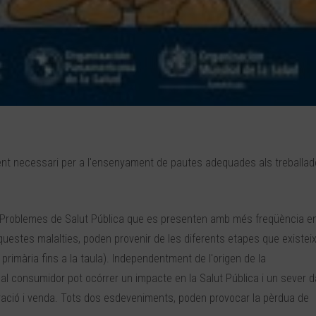
nt necessari per a l'ensenyament de pautes adequades als treballad
 Problemes de Salut Pública que es presenten amb més freqüència en
’aquestes malalties, poden provenir de les diferents etapes que existei
 primària fins a la taula). Independentment de l'origen de la
al consumidor pot ocórrer un impacte en la Salut Pública i un sever 
ració i venda. Tots dos esdeveniments, poden provocar la pèrdua de