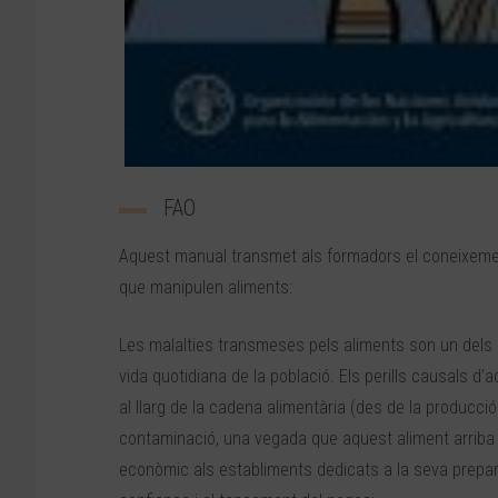
FAO
Aquest manual transmet als formadors el coneixeme
que manipulen aliments:
Les malalties transmeses pels aliments son un dels
vida quotidiana de la població. Els perills causals d
al llarg de la cadena alimentària (des de la producció
contaminació, una vegada que aquest aliment arriba 
econòmic als establiments dedicats a la seva prepa