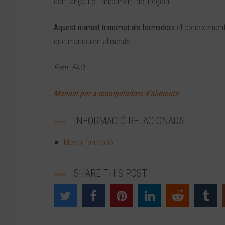
confiança i el tancament del negoci.
Aquest manual transmet als formadors
el coneixement
que manipulen aliments:
Font: FAO
Manual per a manipuladors d’aliments
INFORMACIÓ RELACIONADA
Més informació
SHARE THIS POST