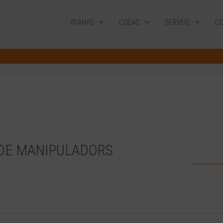
70 ANYS
COEAC
SERVEIS
CO
 DE MANIPULADORS