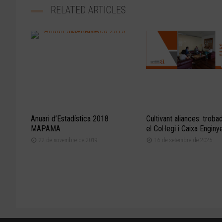
RELATED ARTICLES
Anuari d’Estadística 2018
Cultivant aliances: troba
MAPAMA
el Col·legi i Caixa Enginy
22 de novembre de 2019
16 de setembre de 2025