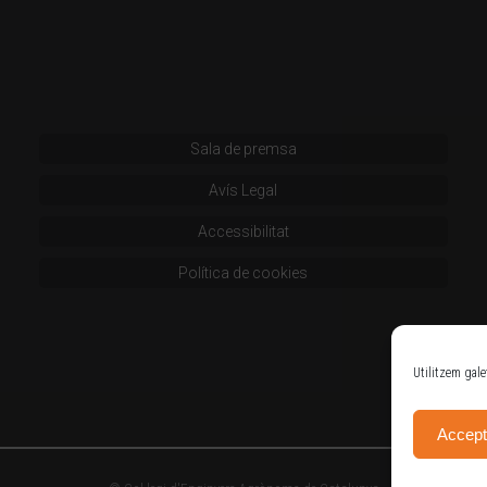
Sala de premsa
Avís Legal
Accessibilitat
Política de cookies
Utilitzem gale
Accept