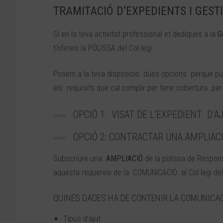
TRAMITACIÓ D’EXPEDIENTS I GEST
Si en la teva activitat professional et dediques a la
G
t’ofereix la PÒLISSA del Col·legi.
Posem a la teva disposició dues opcions perquè pugui
els requisits que cal complir per tenir cobertura per 
OPCIÓ 1: VISAT DE L’EXPEDIENT D’A
OPCIÓ 2: CONTRACTAR UNA AMPLIACI
Subscriure una
AMPLIACIÓ
de la pòlissa de Responsa
aquesta requereix de la COMUNICACIÓ al Col·legi del
QUINES DADES HA DE CONTENIR LA COMUNICA
Tipus d’ajut