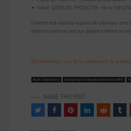
Indicar DADES DEL PRODUCTOR i de la EXPLOTACIÓ
Complint amb aquests requisits de cobertura i amb
patrimoni personal, sinó que ajudem a millorar la sin
Més informació i com fer les ampliacions de la pòlis
Ajuts i Subvencions
Assegurança de Responsabilitat Civil (ARC)
Po
SHARE THIS POST