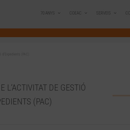
70 ANYS
COEAC
SERVEIS
CO
ció d’Expedients (PAC)
 L’ACTIVITAT DE GESTIÓ
PEDIENTS (PAC)