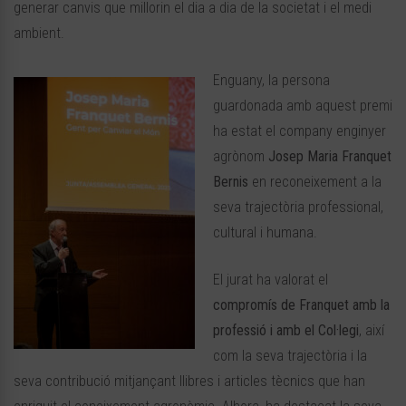
generar canvis que millorin el dia a dia de la societat i el medi
ambient.
Enguany, la persona
guardonada amb aquest premi
ha estat el company enginyer
agrònom
Josep Maria Franquet
Bernis
en reconeixement a la
seva trajectòria professional,
cultural i humana.
El jurat ha valorat el
compromís de Franquet amb la
professió i amb el Col·legi
, així
com la seva trajectòria i la
seva contribució mitjançant llibres i articles tècnics que han