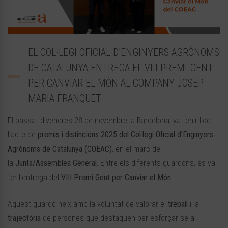
EL COL·LEGI OFICIAL D’ENGINYERS AGRÒNOMS
DE CATALUNYA ENTREGA EL VIII PREMI GENT
PER CANVIAR EL MÓN AL COMPANY JOSEP
MARIA FRANQUET
El passat divendres 28 de novembre, a Barcelona, va tenir lloc
l’acte de
premis i distincions 2025 del Col·legi Oficial d’Enginyers
Agrònoms de Catalunya (COEAC)
, en el marc de
la
Junta/Assemblea General.
Entre els diferents guardons, es va
fer l’entrega del
VIII Premi Gent per Canviar el Món
.
Aquest guardó neix amb la voluntat de valorar el
treball
i la
trajectòria
de persones que destaquen per esforçar-se a