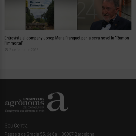
Entrevista al company Josep Maria Franquet per la seva novel·la “Ramon
l’immortal”
2 de febrer de 2023
Seu Central
Passeig de Gràcia 55, 6è 6a – 08007 Barcelona