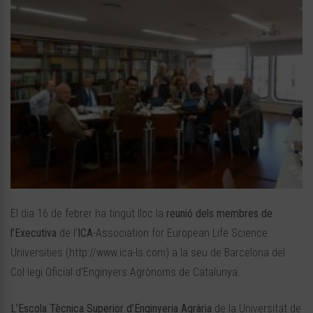
El dia 16 de febrer ha tingut lloc la
reunió dels membres de
l’Executiva
de l’
ICA
-Association for European Life Science
Universities (http://www.ica-ls.com) a la seu de Barcelona del
Col·legi Oficial d’Enginyers Agrònoms de Catalunya.
L’Escola Tècnica Superior d’Enginyeria Agrària
de la Universitat de