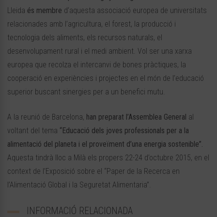
Lleida
és membre
d’aquesta associació europea de universitats
relacionades amb l’agricultura, el forest, la producció i
tecnologia dels aliments, els recursos naturals, el
desenvolupament rural i el medi ambient. Vol ser una xarxa
europea que recolza el intercanvi de bones pràctiques, la
cooperació en experiències i projectes en el món de l’educació
superior buscant sinergies per a un benefici mutu.
A la reunió de Barcelona,
han preparat l’Assemblea General
al
voltant del tema
“Educació dels joves professionals per a la
alimentació del planeta i el proveïment d’una energia sostenible”.
Aquesta tindrà lloc a Milà els propers 22-24 d’octubre 2015, en el
context de l’Exposició sobre el “Paper de la Recerca en
l’Alimentació Global i la Seguretat Alimentaria”.
INFORMACIÓ RELACIONADA