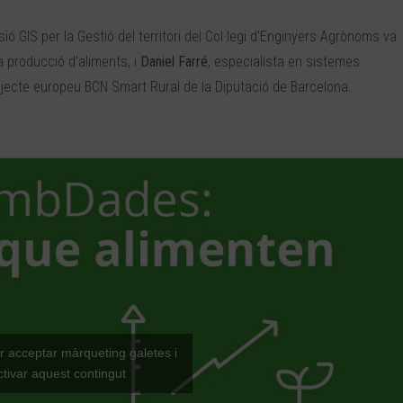
sió GIS per la Gestió del territori del Col·legi d’Enginyers Agrònoms va
la producció d’aliments, i
Daniel Farré
, especialista en sistemes
rojecte europeu BCN Smart Rural de la Diputació de Barcelona.
er acceptar màrqueting galetes i
ctivar aquest contingut