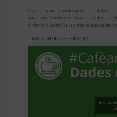
A la segona part,
Ignasi Servià
, president de la Comis
parlar sobre l’eficiència en l’ús de dades de reg per 
d’informació geogràfica va presentar el portal del p
TORNA A VEURE LA SESSIÓ AQUÍ:
Feu clic p
a