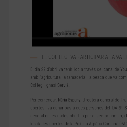
EL COL·LEGI VA PARTICIPAR A LA 9A
El dia 29 d’abril va tenir lloc a través del canal de Y
amb l’agricultura, la ramaderia i la pesca que va com
Col·legi, Ignasi Servià.
Per començar,
Núria Espuny
, directora general de Tr
obertes i va donar pas a dues persones del DARP:
S
general de les dades obertes per al sector primari, i
les dades obertes de la Política Agrària Comuna (PAC