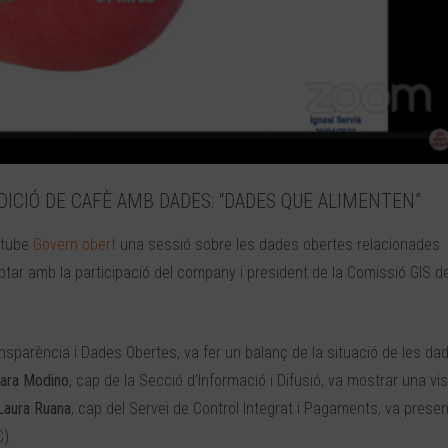
 EDICIÓ DE CAFÈ AMB DADES: “DADES QUE ALIMENTEN”
outube
Govern obert
una sessió sobre les dades obertes relacionades
ptar amb la participació del company i president de la Comissió GIS de
ansparència i Dades Obertes, va fer un balanç de la situació de les da
ara Modino
, cap de la Secció d’Informació i Difusió, va mostrar una vis
Laura Ruana
, cap del Servei de Control Integrat i Pagaments, va presen
).