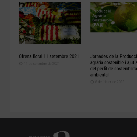
Ofrena floral 11 setembre 2021
Jornades de la Producc
agrària sostenible i ajut a
11 de setembre de 2021
del perfil de sostenibilita
ambiental
8 de febrer de 2023