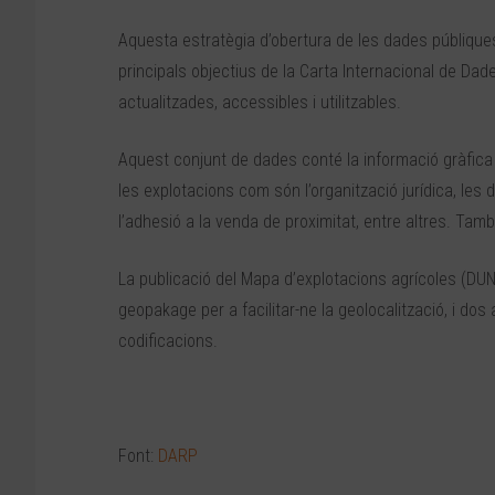
Aquesta estratègia d’obertura de les dades públiques
principals objectius de la Carta Internacional de Da
actualitzades, accessibles i utilitzables.
Aquest conjunt de dades conté la informació gràfica d
les explotacions com són l’organització jurídica, les de
l’adhesió a la venda de proximitat, entre altres. També
La publicació del Mapa d’explotacions agrícoles (DUN
geopakage per a facilitar-ne la geolocalització, i dos 
codificacions.
Font:
DARP