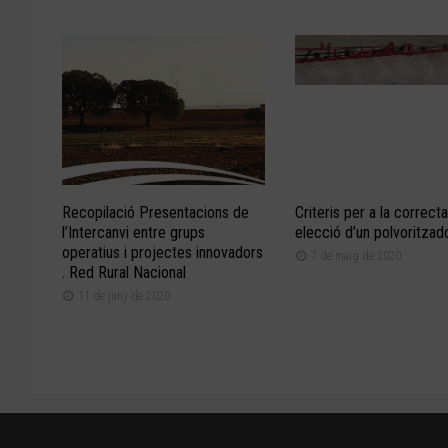
Recopilació Presentacions de
Criteris per a la correcta
l’Intercanvi entre grups
elecció d’un polvoritzad
operatius i projectes innovadors
7 de maig de 2020
. Red Rural Nacional
11 de juny de 2020