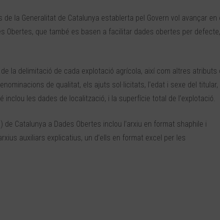
 de la Generalitat de Catalunya establerta pel Govern vol avançar en 
des Obertes, que també es basen a facilitar dades obertes per defecte
e la delimitació de cada explotació agrícola, així com altres atributs
nominacions de qualitat, els ajuts sol·licitats, l’edat i sexe del titular,
 inclou les dades de localització, i la superfície total de l’explotació.
) de Catalunya a Dades Obertes inclou l’arxiu en format shaphile i
arxius auxiliars explicatius, un d’ells en format excel per les