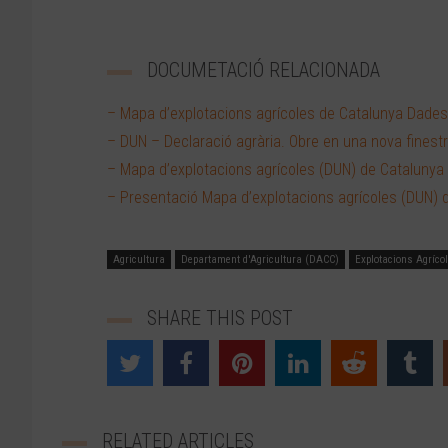
DOCUMETACIÓ RELACIONADA
– Mapa d’explotacions agrícoles de Catalunya Dade
– DUN – Declaració agrària. Obre en una nova finestr
– Mapa d’explotacions agrícoles (DUN) de Catalunya
– Presentació Mapa d’explotacions agrícoles (DUN) 
Agricultura
Departament d'Agricultura (DACC)
Explotacions Agríco
SHARE THIS POST
RELATED ARTICLES