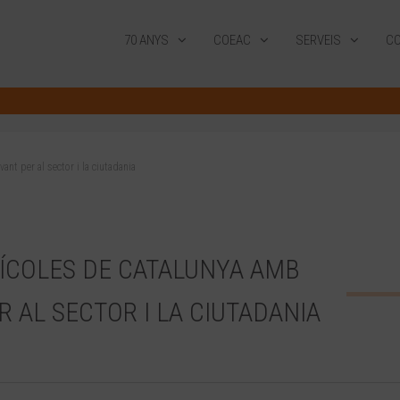
70 ANYS
COEAC
SERVEIS
CO
nt per al sector i la ciutadania
ÍCOLES DE CATALUNYA AMB
 AL SECTOR I LA CIUTADANIA