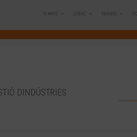
70 ANYS
COEAC
SERVEIS
CO
TIÓ DINDÚSTRIES