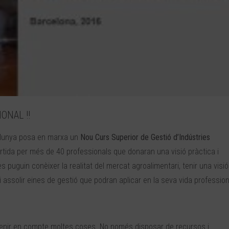
ONAL !!
talunya posa en marxa un
Nou Curs Superior de Gestió d’Indústries
partida per més de 40 professionals que donaran una visió pràctica i
s puguin conèixer la realitat del mercat agroalimentari, tenir una visió
i assolir eines de gestió que podran aplicar en la seva vida profession
l tenir en compte moltes coses. No només disposar de recursos i