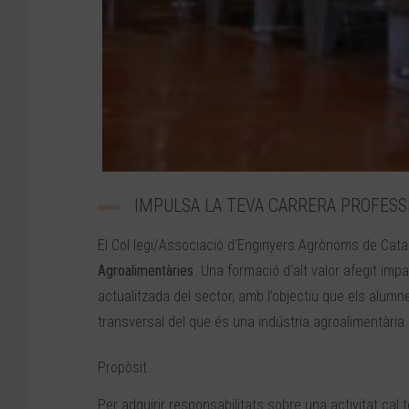
IMPULSA LA TEVA CARRERA PROFESSI
El Col·legi/Associació d'Enginyers Agrònoms de Ca
Agroalimentàries
. Una formació d’alt valor afegit im
actualitzada del sector, amb l’objectiu que els alumne
transversal del que és una indústria agroalimentària 
Propòsit
Per adquirir responsabilitats sobre una activitat ca