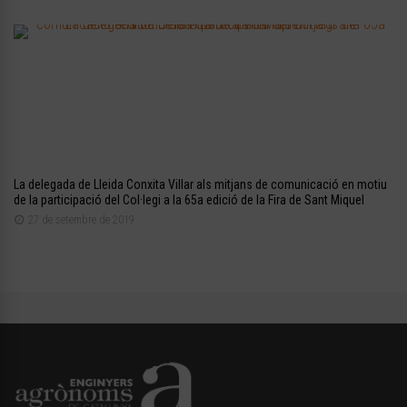
La delegada de Lleida Conxita Villar als mitjans de comunicació en motiu
de la participació del Col·legi a la 65a edició de la Fira de Sant Miquel
27 de setembre de 2019