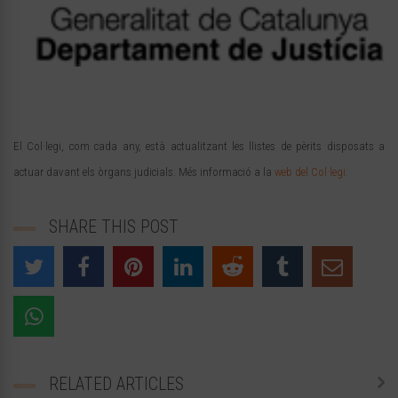
El Col·legi, com cada any, està actualitzant les llistes de pèrits disposats a
actuar davant els òrgans judicials. Més informació a la
web del Col·legi.
SHARE THIS POST
RELATED ARTICLES