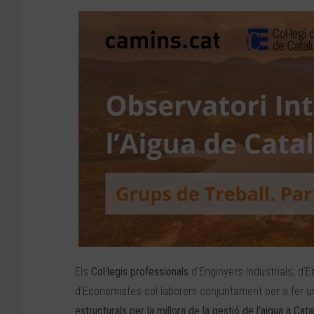
Els
Col·legis professionals
d’Enginyers Industrials; d’
d’Economistes col·laborem conjuntament per a fer u
estructurals per la millora de la gestió de l’aigua a Cata