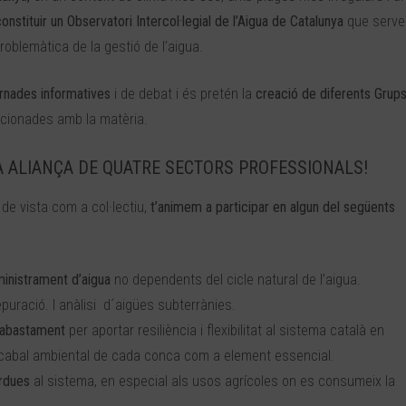
constituir un Observatori Intercol·legial de l’Aigua de Catalunya
que servei
blemàtica de la gestió de l’aigua.
rnades informatives
i de debat i és pretén la
creació de diferents Grup
acionades amb la matèria.
A ALIANÇA DE QUATRE SECTORS PROFESSIONALS!
 de vista com a col·lectiu,
t’animem a participar en algun del següents
ministrament d’aigua
no dependents del cicle natural de l’aigua.
epuració. I anàlisi d´aigües subterrànies.
d’abastament
per aportar resiliència i flexibilitat al sistema català en
 cabal ambiental de cada conca com a element essencial.
èrdues
al sistema, en especial als usos agrícoles on es consumeix la