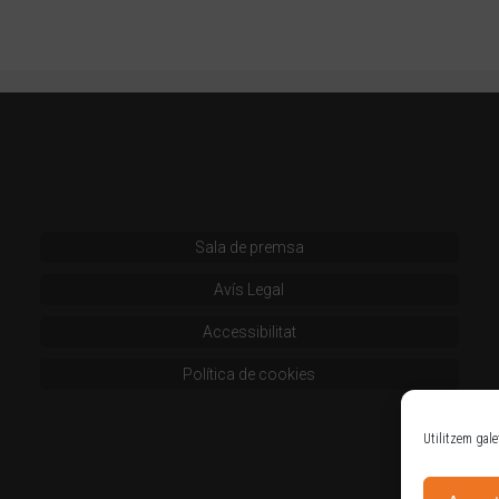
Sala de premsa
Avís Legal
Accessibilitat
Política de cookies
Utilitzem gale