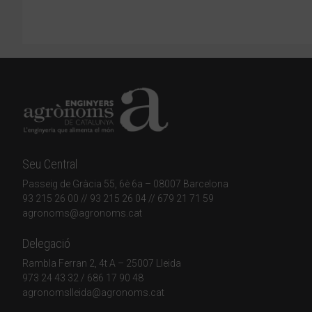
Seu Central
Passeig de Gràcia 55, 6è 6a – 08007 Barcelona
93 215 26 00
// 93 215 26 04 // 679 21 71 59
agronoms@agronoms.cat
Delegació
Rambla Ferran 2, 4t A – 25007 Lleida
973 24 43 32
/
686 17 90 48
agronomslleida@agronoms.cat