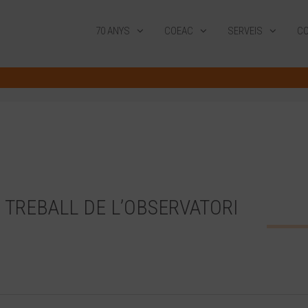
70 ANYS
COEAC
SERVEIS
CO
E TREBALL DE L’OBSERVATORI