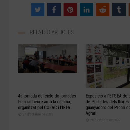
RELATED ARTICLES
4a jornada del cicle de jornades
Exposició a l’ETSEA de c
Fem un beure amb la ciència,
de Portades dels llibres
organitzat pel COEAC i l’IRTA
guanyadors del Premi del
Agrari
27 d'octubre de 2023
20 d'octubre de 2022