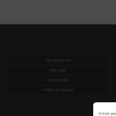
Sala de premsa
Avís Legal
Accessibilitat
Política de cookies
Utilitzem gale