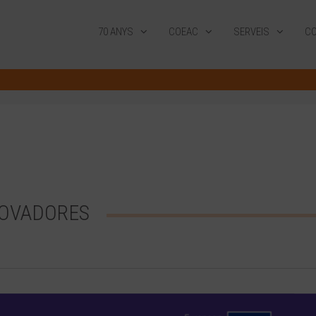
70 ANYS
COEAC
SERVEIS
CO
NOVADORES