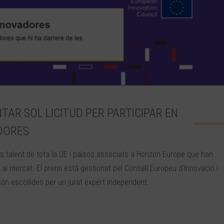
NTAR SOL·LICITUD PER PARTICIPAR EN
ADORES
talent de tota la UE i països associats a Horizon Europe que han
ó al mercat. El premi està gestionat pel Consell Europeu d’Innovació i
són escollides per un jurat expert independent.