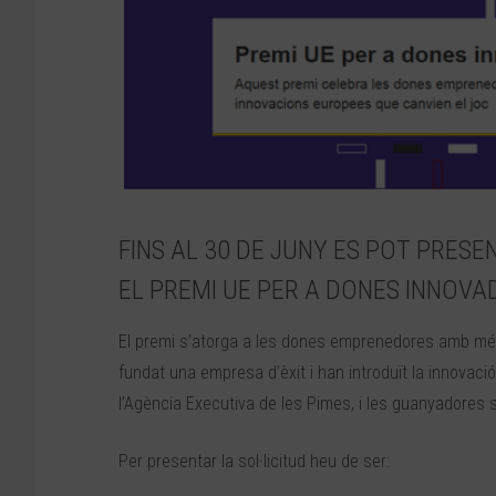
FINS AL 30 DE JUNY ES POT PRESE
EL PREMI UE PER A DONES INNOV
El premi s’atorga a les dones emprenedores amb més 
fundat una empresa d’èxit i han introduït la innovaci
l’Agència Executiva de les Pimes, i les guanyadores 
Per presentar la sol·licitud heu de ser: