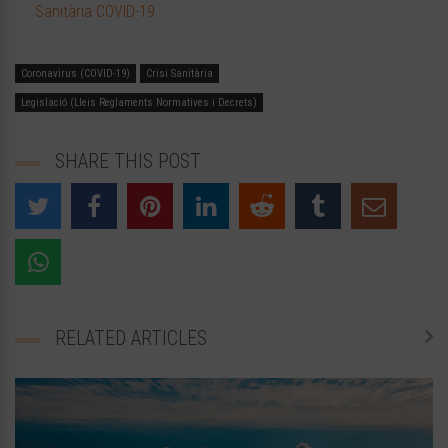
Sanitària COVID-19
Coronavirus (COVID-19)
Crisi Sanitària
Legislació (Lleis Reglaments Normatives i Decrets)
SHARE THIS POST
RELATED ARTICLES