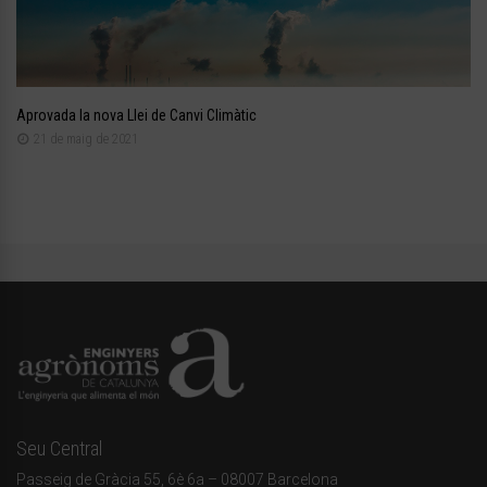
Aprovada la nova Llei de Canvi Climàtic
21 de maig de 2021
Seu Central
Passeig de Gràcia 55, 6è 6a – 08007 Barcelona